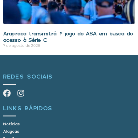
Arapiraca transmitirá 1º jogo do ASA em busca do
acesso à Série C
7 de agosto de 2026
REDES SOCIAIS
LINKS RÁPIDOS
Notícias
Alagoas