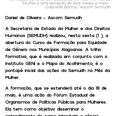
Mulher e terá duração de dois meses e meio -
Gabrielle Barros / Ascom Semudh
Daniel de Oliveira – Ascom Semudh
A Secretaria de Estado da Mulher e dos Direitos
Humanos (SEMUDH) realizou, nesta sexta (1°), a
abertura do Curso de Formação para Equidade
de Gênero nos Municípios Alagoanos. A trilha
formativa, que é realizada em conjunto com o
Instituto GENi e o Mapa do Acolhimento, é o
pontapé inicial das ações da Semudh no Mês da
Mulher.
A formação, que se estenderá até o dia 18 de
maio, é uma ação do Fórum Estadual de
Organismos de Políticas Públicas para Mulheres.
Ela tem como objetivo disseminar o
entendimento de como introduzir o gênero