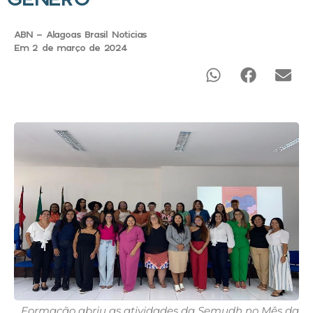
ABN - Alagoas Brasil Noticias
Em 2 de março de 2024
Formação abriu as atividades da Semudh no Mês da