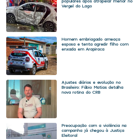
populares após atropelar menor no
Vergel do Lago
Homem embriagado ameaça
esposa e tenta agredir filho com
enxada em Arapiraca
Ajustes diários e evolução no
Brasileiro: Fábio Matias detalha
nova rotina do CRB
Preocupação com a violência na
campanha já chegou à Justiça
Eleitoral