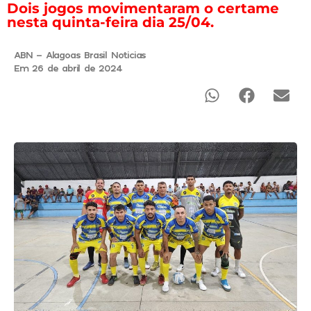
Dois jogos movimentaram o certame
nesta quinta-feira dia 25/04.
ABN - Alagoas Brasil Noticias
Em 26 de abril de 2024