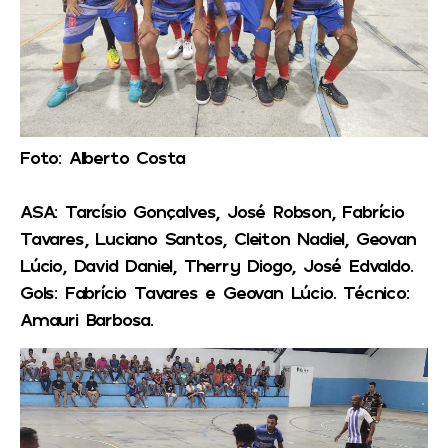
Foto: Alberto Costa
ASA:
Tarcísio Gonçalves, José Robson, Fabrício
Tavares, Luciano Santos, Cleiton Nadiel, Geovan
Lúcio, David Daniel, Therry Diogo, José Edvaldo.
Gols: Fabrício Tavares e Geovan Lúcio.
Técnico:
Amauri Barbosa.