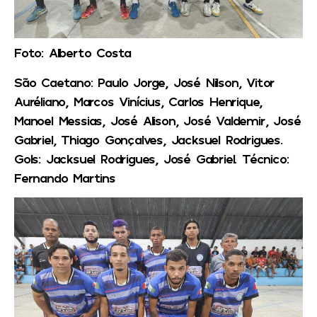
Foto: Alberto Costa
São Caetano:
Paulo Jorge, José Nilson, Vitor
Auréliano, Marcos Vinícius, Carlos Henrique,
Manoel Messias, José Alison, José Valdemir, José
Gabriel, Thiago Gonçalves, Jacksuel Rodrigues.
Gols:
Jacksuel Rodrigues, José Gabriel.
Técnico:
Fernando Martins