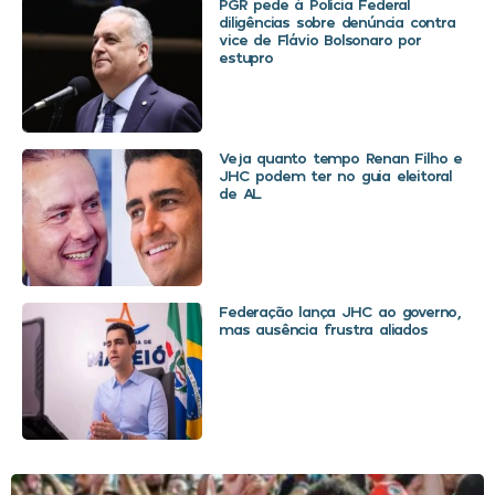
PGR pede à Polícia Federal
diligências sobre denúncia contra
vice de Flávio Bolsonaro por
estupro
Veja quanto tempo Renan Filho e
JHC podem ter no guia eleitoral
de AL
Federação lança JHC ao governo,
mas ausência frustra aliados