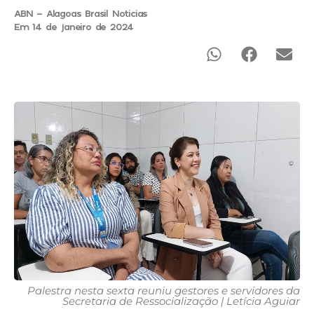
ABN - Alagoas Brasil Noticias
Em 14 de janeiro de 2024
Palestra nesta sexta reuniu gestores e servidores da
Secretaria de Ressocialização | Letícia Aguiar