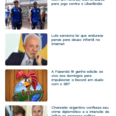
para jogo contra o Uberlândia
Lula sanciona lei que endurece
penas para abuso infantil na
internet
A Fazenda 18 ganha edição ao
vivo aos domingos para
impulsionar a Record em duelo
com o SBT
Chanceler argentino confessa seu
crime diplomático e a intenção de
influir no processo político