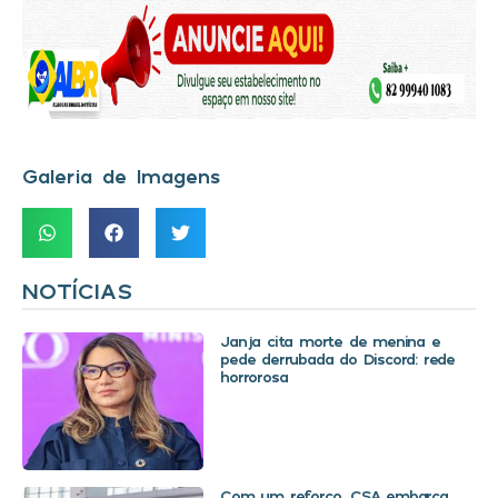
Galeria de Imagens
NOTÍCIAS
Janja cita morte de menina e
pede derrubada do Discord: rede
horrorosa
Com um reforço, CSA embarca