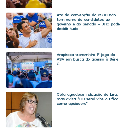
Ata da convenção do PSDB não
tem nome do candidatos ao
governo e ao Senado – JHC pode
decidir tudo
Arapiraca transmitirá 1º jogo do
ASA em busca do acesso à Série
C
Célia agradece indicação de Lira,
mas avisa: “Ou serei vice ou fico
como apoiadora”