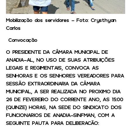
Mobilização dos servidores – Foto: Crysthyan
Carlos
Convocação
O PRESIDENTE DA CÂMARA MUNICIPAL DE
ANADIA-AL, NO USO DE SUAS ATRIBUIÇÕES
LEGAIS E REGIMENTAIS, CONVOCA AS
SENHORAS E OS SENHORES VEREADORES PARA
SESSÃO EXTRAORDINARIA DA CÂMARA
MUNICIPAL, A SER REALIZADA NO PROXIMO DIA
26 DE FEVEREIRO DO CORRENTE ANO, AS 15:00
(QUINZE) HORAS, NA SEDE DO SINDICATO DOS
FUNCIONARIOS DE ANADIA-SINFMAN, COM A
SEGUINTE PAUTA PARA DELIBERACÃO: