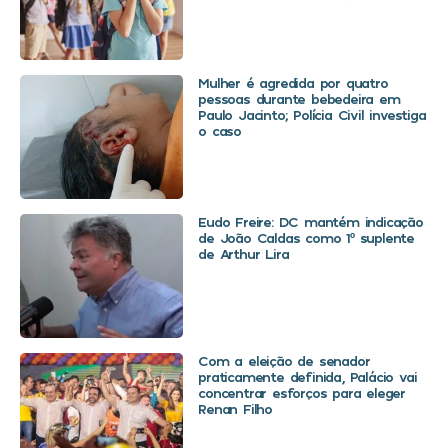
Mulher é agredida por quatro
pessoas durante bebedeira em
Paulo Jacinto; Polícia Civil investiga
o caso
Eudo Freire: DC mantém indicação
de João Caldas como 1º suplente
de Arthur Lira
Com a eleição de senador
praticamente definida, Palácio vai
concentrar esforços para eleger
Renan Filho