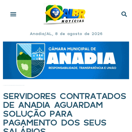
Anadia/AL, 8 de agosto de 2026
Início
»
SERVIDORES CONTRATADOS DE ANADIA AGUARDAM SOLUÇÃO PARA PAGAMENTO DOS SEUS SALÁRIOS
SERVIDORES CONTRATADOS
DE ANADIA AGUARDAM
SOLUÇÃO PARA
PAGAMENTO DOS SEUS
SALÁRIOS