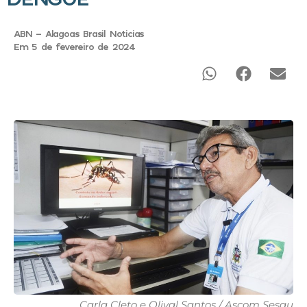
ABN - Alagoas Brasil Noticias
Em 5 de fevereiro de 2024
Carla Cleto e Olival Santos / Ascom Sesau