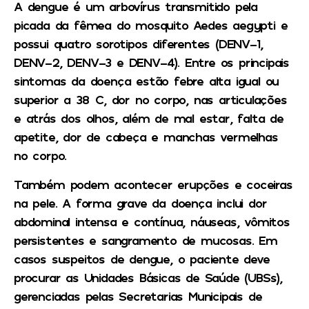
A dengue é um arbovírus transmitido pela
picada da fêmea do mosquito Aedes aegypti e
possui quatro sorotipos diferentes (DENV-1,
DENV-2, DENV-3 e DENV-4). Entre os principais
sintomas da doença estão febre alta igual ou
superior a 38°C, dor no corpo, nas articulações
e atrás dos olhos, além de mal estar, falta de
apetite, dor de cabeça e manchas vermelhas
no corpo.
Também podem acontecer erupções e coceiras
na pele. A forma grave da doença inclui dor
abdominal intensa e contínua, náuseas, vômitos
persistentes e sangramento de mucosas. Em
casos suspeitos de dengue, o paciente deve
procurar as Unidades Básicas de Saúde (UBSs),
gerenciadas pelas Secretarias Municipais de