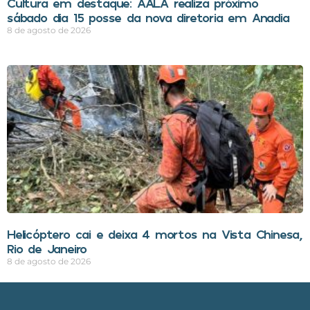
Cultura em destaque: AALA realiza próximo
sábado dia 15 posse da nova diretoria em Anadia
8 de agosto de 2026
Helicóptero cai e deixa 4 mortos na Vista Chinesa,
Rio de Janeiro
8 de agosto de 2026