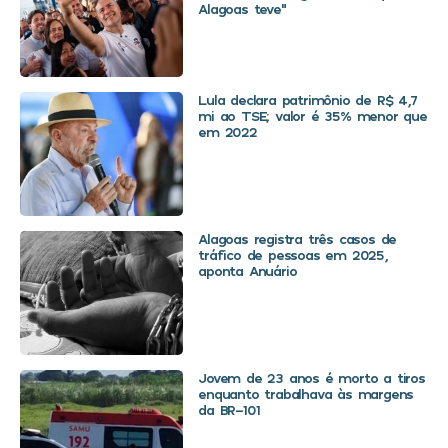
Alagoas teve”
Lula declara patrimônio de R$ 4,7
mi ao TSE; valor é 35% menor que
em 2022
Alagoas registra três casos de
tráfico de pessoas em 2025,
aponta Anuário
Jovem de 23 anos é morto a tiros
enquanto trabalhava às margens
da BR-101