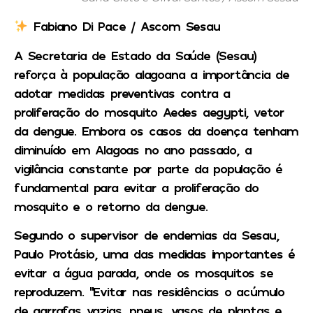
Fabiano Di Pace / Ascom Sesau
A Secretaria de Estado da Saúde (Sesau)
reforça à população alagoana a importância de
adotar medidas preventivas contra a
proliferação do mosquito Aedes aegypti, vetor
da dengue. Embora os casos da doença tenham
diminuído em Alagoas no ano passado, a
vigilância constante por parte da população é
fundamental para evitar a proliferação do
mosquito e o retorno da dengue.
Segundo o supervisor de endemias da Sesau,
Paulo Protásio, uma das medidas importantes é
evitar a água parada, onde os mosquitos se
reproduzem. “Evitar nas residências o acúmulo
de garrafas vazias, pneus, vasos de plantas e