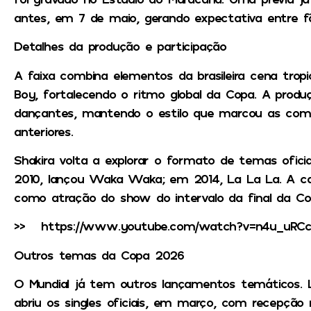
antes, em 7 de maio, gerando expectativa entre f
Detalhes da produção e participação
A faixa combina elementos da brasileira cena trop
Boy, fortalecendo o ritmo global da Copa. A prod
dançantes, mantendo o estilo que marcou as comp
anteriores.
Shakira volta a explorar o formato de temas ofici
2010, lançou Waka Waka; em 2014, La La La. A 
como atração do show do intervalo da final da C
>> https://www.youtube.com/watch?v=n4u_uRCc
Outros temas da Copa 2026
O Mundial já tem outros lançamentos temáticos. Lig
abriu os singles oficiais, em março, com recepção m