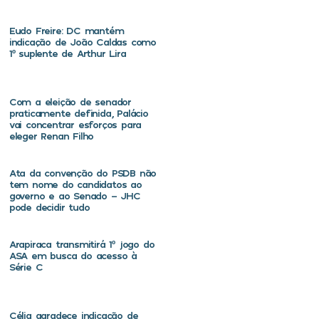
Eudo Freire: DC mantém
indicação de João Caldas como
1º suplente de Arthur Lira
Com a eleição de senador
praticamente definida, Palácio
vai concentrar esforços para
eleger Renan Filho
Ata da convenção do PSDB não
tem nome do candidatos ao
governo e ao Senado – JHC
pode decidir tudo
Arapiraca transmitirá 1º jogo do
ASA em busca do acesso à
Série C
Célia agradece indicação de