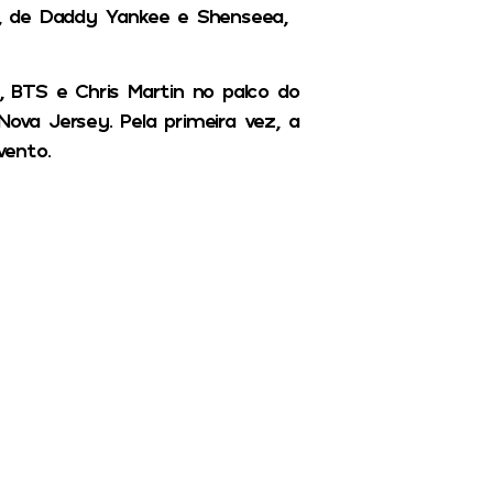
ho, de Daddy Yankee e Shenseea,
 BTS e Chris Martin no palco do
Nova Jersey. Pela primeira vez, a
vento.