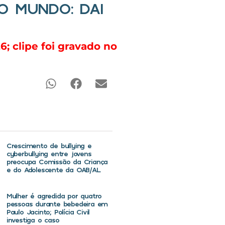
O MUNDO: DAI
; clipe foi gravado no
Crescimento de bullying e
cyberbullying entre jovens
preocupa Comissão da Criança
e do Adolescente da OAB/AL
Mulher é agredida por quatro
pessoas durante bebedeira em
Paulo Jacinto; Polícia Civil
investiga o caso