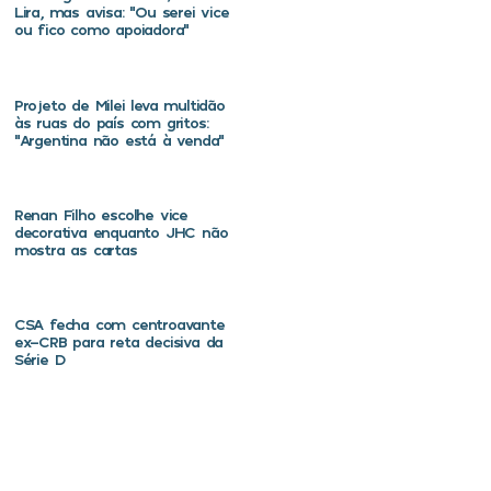
Lira, mas avisa: “Ou serei vice
ou fico como apoiadora”
Projeto de Milei leva multidão
às ruas do país com gritos:
“Argentina não está à venda”
Renan Filho escolhe vice
decorativa enquanto JHC não
mostra as cartas
CSA fecha com centroavante
ex-CRB para reta decisiva da
Série D