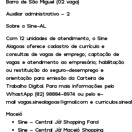
Barra de São Miguel (02 vaga)
Auxiliar administrativo – 2
Sobre o Sine-AL
Com 12 unidades de atendimento, o Sine
Alagoas oferece cadastro de currículo e
consultas de vagas de emprego; captação de
vagas e atendimento ao empresário; habilitação
ou restituição do seguro-desemprego e
orientação para emissão da Carteira de
Trabalho Digital. Para mais informações pelo
WhastApp (82) 98884-8974 ou pelo e-
mail vagas.sinealagoas@gmail.com e curriculos.sine
Maceió
Sine – Central Já! Shopping Farol
Sine – Central Já! Maceió Shopping