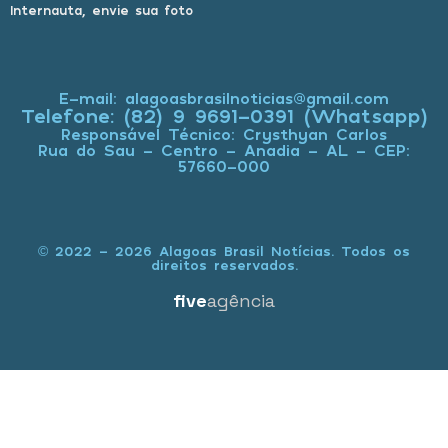
Internauta, envie sua foto
E-mail: alagoasbrasilnoticias@gmail.com
Telefone: (82) 9 9691-0391 (Whatsapp)
Responsável Técnico: Crysthyan Carlos
Rua do Sau - Centro - Anadia - AL - CEP:
57660-000
© 2022 - 2026 Alagoas Brasil Notícias. Todos os
direitos reservados.
five
agência