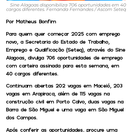
Sine Alagoas disponibiliza 706 oportunidades em 40
cargos diferentes. Fernanda Fernandes / Ascom Seteq
Por Matheus Bonfim
Para quem quer começar 2025 com emprego
novo, a Secretaria do Estado de Trabalho,
Emprego e Qualificação (Seteq), através do Sine
Alagoas, divulga 706 oportunidades de emprego
com carteira assinada para esta semana, em
40 cargos diferentes.
Continuam abertas 202 vagas em Maceió, 203
vagas em Arapiraca, além de 115 vagas na
construção civil em Porto Calvo, duas vagas na
Barra de São Miguel e uma vaga em São Miguel
dos Campos.
Após conferir as oportunidades, procure uma