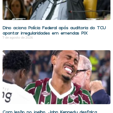
Dino aciona Polícia Federal após auditoria do TCU
apontar irregularidades em emendas PIX
7 de agosto de 2026
Com lesão no joelho, John Kennedy desfalca