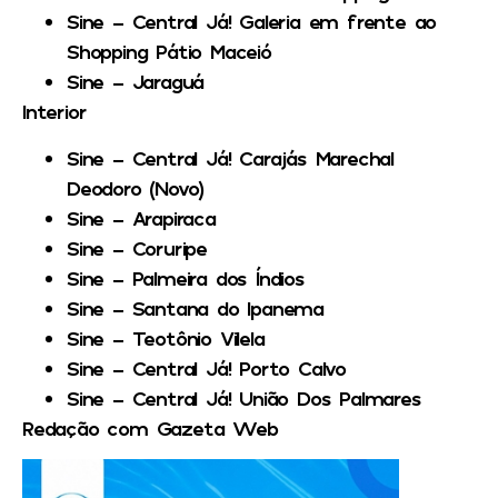
Sine – Central Já! Galeria em frente ao
Shopping Pátio Maceió
Sine – Jaraguá
Interior
Sine – Central Já! Carajás Marechal
Deodoro (Novo)
Sine – Arapiraca
Sine – Coruripe
Sine – Palmeira dos Índios
Sine – Santana do Ipanema
Sine – Teotônio Vilela
Sine – Central Já! Porto Calvo
Sine – Central Já! União Dos Palmares
Redação com Gazeta Web