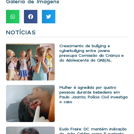
Galeria de Imagens
NOTÍCIAS
Crescimento de bullying e
cyberbullying entre jovens
preocupa Comissão da Criança e
do Adolescente da OAB/AL
Mulher é agredida por quatro
pessoas durante bebedeira em
Paulo Jacinto; Polícia Civil investiga
o caso
Eudo Freire: DC mantém indicação
de João Caldas como 1º suplente