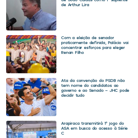
de Arthur Lira
Com a eleição de senador
praticamente definida, Palácio vai
concentrar esforços para eleger
Renan Filho
Ata da convenção do PSDB não
tem nome do candidatos ao
governo e ao Senado – JHC pode
decidir tudo
Arapiraca transmitirá 1º jogo do
ASA em busca do acesso à Série
C