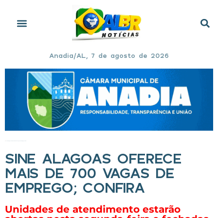
Anadia/AL, 7 de agosto de 2026
Início
»
Sine Alagoas oferece mais de 700 vagas de emprego; confira
SINE ALAGOAS OFERECE
MAIS DE 700 VAGAS DE
EMPREGO; CONFIRA
Unidades de atendimento estarão