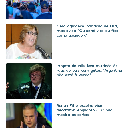
Célia agradece indicação de Lira,
mas avisa: “Ou serei vice ou fico
como apoiadora”
Projeto de Milei leva multidão às
ruas do país com gritos: “Argentina
não está à venda”
Renan Filho escolhe vice
decorativa enquanto JHC não
mostra as cartas