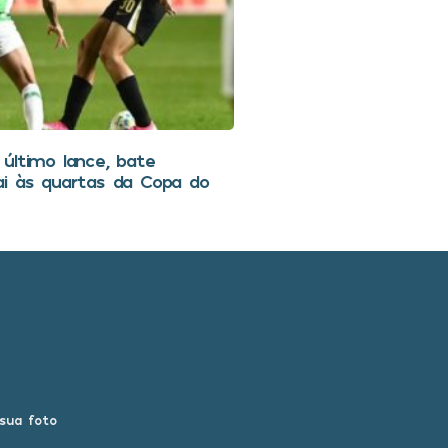
último lance, bate
ai às quartas da Copa do
 sua foto