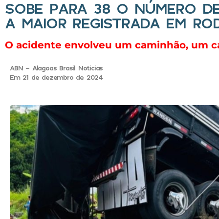
SOBE PARA 38 O NÚMERO DE
A MAIOR REGISTRADA EM RO
O acidente envolveu um caminhão, um car
ABN - Alagoas Brasil Noticias
Em 21 de dezembro de 2024