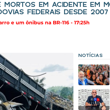
 MORTOS EM ACIDENTE EM MG
DOVIAS FEDERAIS DESDE 2007
ro e um ônibus na BR-116 - 17:25h
NOTÍCIAS