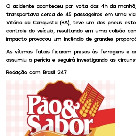
O acidente aconteceu por volta das 4h da manhã,
transportava cerca de 45 passageiros em uma vi
Vitória da Conquista (BA), teve um dos pneus est
controle do veículo, resultando em uma colisão 
impacto provocou um incêndio de grandes proporçõ
As vítimas fatais ficaram presas às ferragens e ac
assumiu a perícia e seguirá investigando as circuns
Redação com Brasil 247