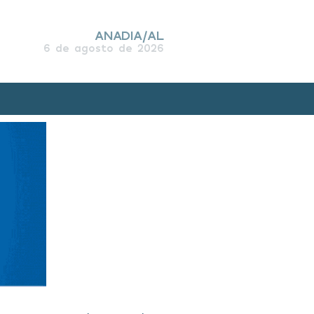
ANADIA/AL
6 de agosto de 2026