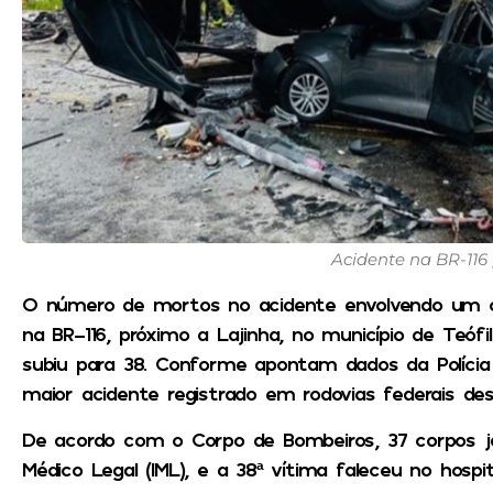
Acidente na BR-116 
O número de mortos no acidente envolvendo um 
na BR-116, próximo a Lajinha, no município de Teófi
subiu para 38. Conforme apontam dados da Polícia R
maior acidente registrado em rodovias federais de
De acordo com o Corpo de Bombeiros, 37 corpos j
Médico Legal (IML), e a 38ª vítima faleceu no hospit