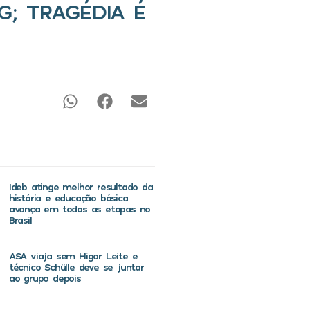
; TRAGÉDIA É
Ideb atinge melhor resultado da
história e educação básica
avança em todas as etapas no
Brasil
ASA viaja sem Higor Leite e
técnico Schülle deve se juntar
ao grupo depois