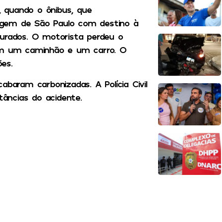
 quando o ônibus, que
agem de São Paulo com destino à
ourados. O motorista perdeu o
com um caminhão e um carro. O
es.
abaram carbonizadas. A Polícia Civil
tâncias do acidente.