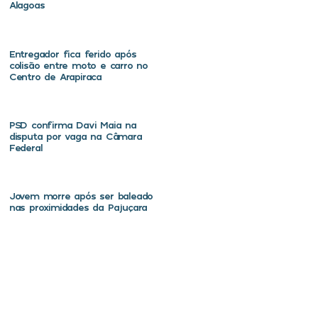
Alagoas
Entregador fica ferido após
colisão entre moto e carro no
Centro de Arapiraca
PSD confirma Davi Maia na
disputa por vaga na Câmara
Federal
Jovem morre após ser baleado
nas proximidades da Pajuçara