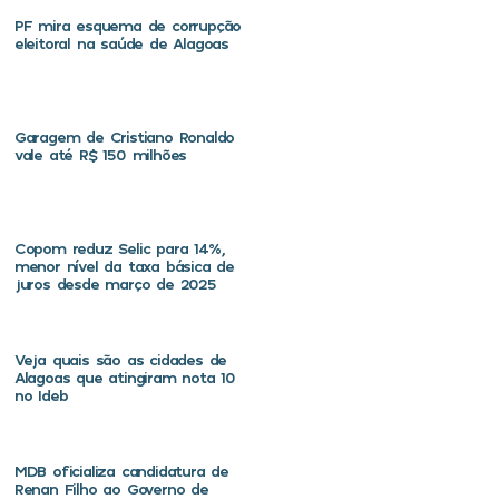
PF mira esquema de corrupção
eleitoral na saúde de Alagoas
Garagem de Cristiano Ronaldo
vale até R$ 150 milhões
Copom reduz Selic para 14%,
menor nível da taxa básica de
juros desde março de 2025
Veja quais são as cidades de
Alagoas que atingiram nota 10
no Ideb
MDB oficializa candidatura de
Renan Filho ao Governo de