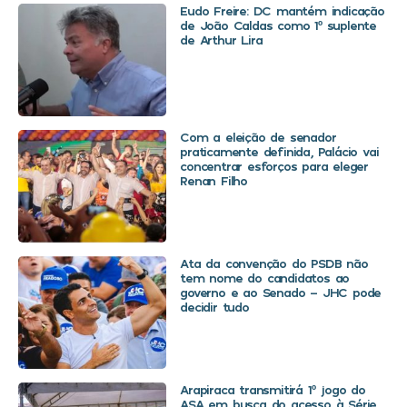
Eudo Freire: DC mantém indicação
de João Caldas como 1º suplente
de Arthur Lira
Com a eleição de senador
praticamente definida, Palácio vai
concentrar esforços para eleger
Renan Filho
Ata da convenção do PSDB não
tem nome do candidatos ao
governo e ao Senado – JHC pode
decidir tudo
Arapiraca transmitirá 1º jogo do
ASA em busca do acesso à Série