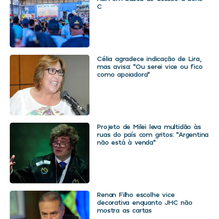
C
Célia agradece indicação de Lira,
mas avisa: “Ou serei vice ou fico
como apoiadora”
Projeto de Milei leva multidão às
ruas do país com gritos: “Argentina
não está à venda”
Renan Filho escolhe vice
decorativa enquanto JHC não
mostra as cartas