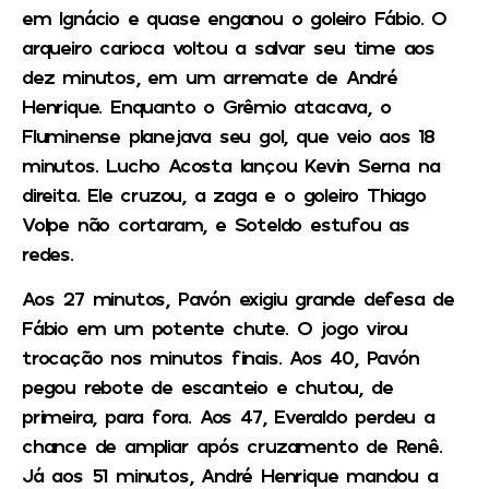
em Ignácio e quase enganou o goleiro Fábio. O
arqueiro carioca voltou a salvar seu time aos
dez minutos, em um arremate de André
Henrique. Enquanto o Grêmio atacava, o
Fluminense planejava seu gol, que veio aos 18
minutos. Lucho Acosta lançou Kevin Serna na
direita. Ele cruzou, a zaga e o goleiro Thiago
Volpe não cortaram, e Soteldo estufou as
redes.
Aos 27 minutos, Pavón exigiu grande defesa de
Fábio em um potente chute. O jogo virou
trocação nos minutos finais. Aos 40, Pavón
pegou rebote de escanteio e chutou, de
primeira, para fora. Aos 47, Everaldo perdeu a
chance de ampliar após cruzamento de Renê.
Já aos 51 minutos, André Henrique mandou a