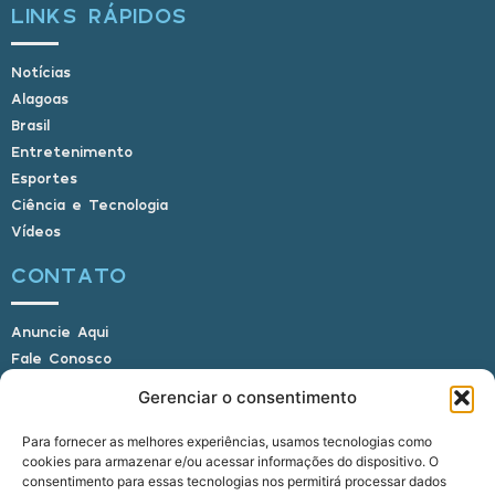
LINKS RÁPIDOS
Notícias
Alagoas
Brasil
Entretenimento
Esportes
Ciência e Tecnologia
Vídeos
CONTATO
Anuncie Aqui
Fale Conosco
Internauta, envie sua foto
Gerenciar o consentimento
Para fornecer as melhores experiências, usamos tecnologias como
cookies para armazenar e/ou acessar informações do dispositivo. O
E-mail: alagoasbrasilnoticias@gmail.com
consentimento para essas tecnologias nos permitirá processar dados