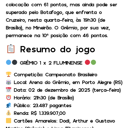
colocação com 61 pontos, mas ainda pode ser
superado pelo Botafogo, que enfrenta o
Cruzeiro, nesta quarta-feira, às 19h30 (de
Brasília), no Mineirão. O Grêmio, por sua vez,
permanece na 10ª posição com 46 pontos.
Resumo do jogo
GRÊMIO 1 x 2 FLUMINENSE
Competição:
Campeonato Brasileiro
Local:
Arena do Grêmio, em Porto Alegre (RS)
Data:
02 de dezembro de 2025 (terça-feira)
Horário:
21h30 (de Brasília)
Público:
23.487 pagantes
Renda:
R$ 1.339.907,00
Cartões Amarelos:
Dodi, Arthur e Gustavo