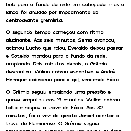
bola para o fundo da rede em cabeçada, mas o
lance foi anulado por impedimento do
centroavante gremista.
O segundo tempo começou com ritmo
alucinante. Aos seis minutos, Serna avançou,
acionou Lucho que rolou, Everaldo deixou passar
e Soteldo mandou para o fundo da rede,
ampliando. Dois minutos depois, o Grêmio
descontou. Willian cobrou escanteio e André
Henrique cabeceou para o gol, vencendo Fábio.
O Grêmio seguiu ensaiando uma pressão e
quase empatou aos 19 minutos. Willian cobrou
falta e raspou a trave de Fábio. Aos 32
minutos, foi a vez do garoto Jardiel acertar a
trave do Fluminense. O Grêmio seguiu
pressionando e Aravena, em um chute de fora