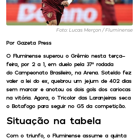
Foto: Lucas Merçon / Fluminense
Por Gazeta Press
O Fluminense superou o Grêmio nesta terça-
feira, por 2 a 1, em duelo pela 37ª rodada
do Campeonato Brasileiro, na Arena. Soteldo fez
valer a lei do ex, quebrou um jejum de 402 dias
sem marcar e anotou os dois gols dos cariocas
na vitória. Agora, o Tricolor das Laranjeiras seca
o Botafogo para seguir no G5 da competição.
Situação na tabela
Com o triunfo, o Fluminense assume a quinta