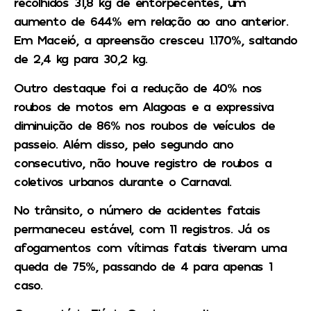
recolhidos 31,8 kg de entorpecentes, um
aumento de 644% em relação ao ano anterior.
Em Maceió, a apreensão cresceu 1.170%, saltando
de 2,4 kg para 30,2 kg.
Outro destaque foi a redução de 40% nos
roubos de motos em Alagoas e a expressiva
diminuição de 86% nos roubos de veículos de
passeio. Além disso, pelo segundo ano
consecutivo, não houve registro de roubos a
coletivos urbanos durante o Carnaval.
No trânsito, o número de acidentes fatais
permaneceu estável, com 11 registros. Já os
afogamentos com vítimas fatais tiveram uma
queda de 75%, passando de 4 para apenas 1
caso.