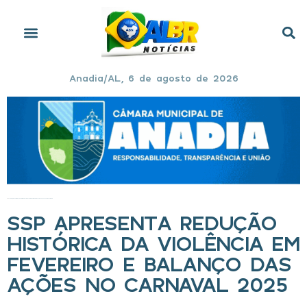
Anadia/AL, 6 de agosto de 2026
Início
»
SSP apresenta redução histórica da violência em fevereiro e balanço das ações no Carnaval 2025
SSP APRESENTA REDUÇÃO
HISTÓRICA DA VIOLÊNCIA EM
FEVEREIRO E BALANÇO DAS
AÇÕES NO CARNAVAL 2025