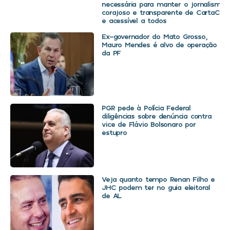
necessária para manter o jornalismo
corajoso e transparente de CartaCapit
e acessível a todos
Ex-governador do Mato Grosso,
Mauro Mendes é alvo de operação
da PF
PGR pede à Polícia Federal
diligências sobre denúncia contra
vice de Flávio Bolsonaro por
estupro
Veja quanto tempo Renan Filho e
JHC podem ter no guia eleitoral
de AL