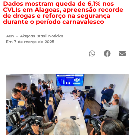
Dados mostram queda de 6,1% nos
CVLIs em Alagoas, apreensão recorde
de drogas e reforço na segurança
durante o período carnavalesco
ABN - Alagoas Brasil Noticias
Em 7 de março de 2025