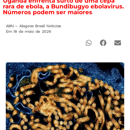
Uganda enfrenta surto de uma cepa
rara de ebola, a Bundibugyo ebolavirus.
Números podem ser maiores
ABN - Alagoas Brasil Noticias
Em 18 de maio de 2026