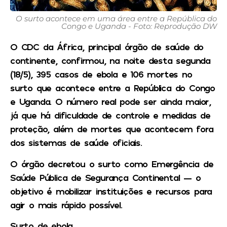
O surto acontece em uma área entre a República do
Congo e Uganda - Foto: Reprodução DW
O CDC da África, principal órgão de saúde do
continente, confirmou, na noite desta segunda
(18/5), 395 casos de ebola e 106 mortes no
surto que acontece entre a República do Congo
e Uganda. O número real pode ser ainda maior,
já que há dificuldade de controle e medidas de
proteção, além de mortes que acontecem fora
dos sistemas de saúde oficiais.
O órgão decretou o surto como Emergência de
Saúde Pública de Segurança Continental — o
objetivo é mobilizar instituições e recursos para
agir o mais rápido possível.
Surto de ebola