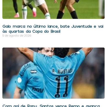
Galo marca no último lance, bate Juventude e vai
às quartas da Copa do Brasil
5 de agosto de 2026
Com gol de Rony, Santos vence Remo e avança