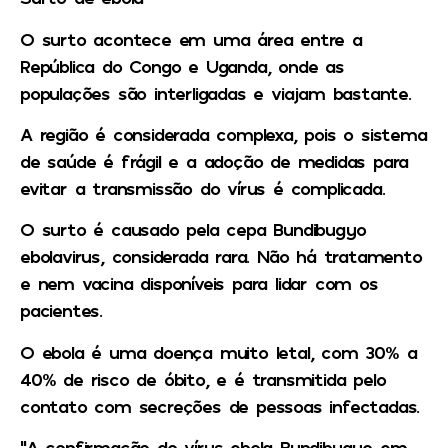
O surto acontece em uma área entre a
República do Congo e Uganda, onde as
populações são interligadas e viajam bastante.
A região é considerada complexa, pois o sistema
de saúde é frágil e a adoção de medidas para
evitar a transmissão do vírus é complicada.
O surto é causado pela cepa Bundibugyo
ebolavirus, considerada rara. Não há tratamento
e nem vacina disponíveis para lidar com os
pacientes.
O ebola é uma doença muito letal, com 30% a
40% de risco de óbito, e é transmitida pelo
contato com secreções de pessoas infectadas.
“A confirmação do vírus ebola Bundibugyo em