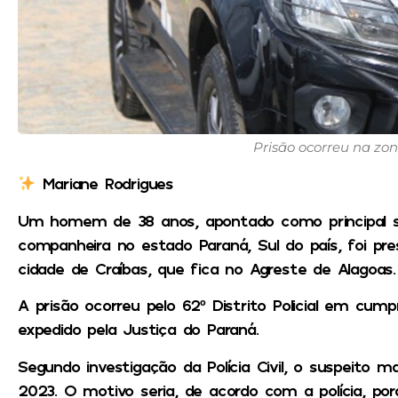
Prisão ocorreu na zon
Mariane Rodrigues
Um homem de 38 anos, apontado como principal s
companheira no estado Paraná, Sul do país, foi pres
cidade de Craíbas, que fica no Agreste de Alagoas.
A prisão ocorreu pelo 62º Distrito Policial em cu
expedido pela Justiça do Paraná.
Segundo investigação da Polícia Civil, o suspeito 
2023. O motivo seria, de acordo com a polícia, po