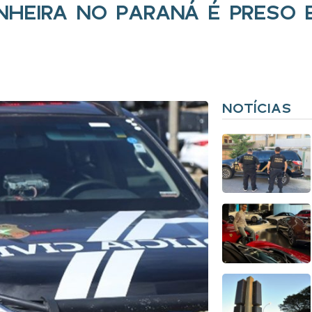
HEIRA NO PARANÁ É PRESO 
NOTÍCIAS