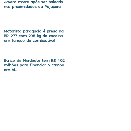
Jovem morre após ser baleado
nas proximidades da Pajuçara
Motorista paraguaio é preso na
BR-277 com 298 kg de cocaína
em tanque de combustível
Banco do Nordeste tem R$ 402
milhões para financiar o campo
em AL