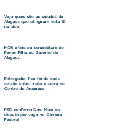
Veja quais são as cidades de
Alagoas que atingiram nota 10
no Ideb
MDB oficializa candidatura de
Renan Filho ao Governo de
Alagoas
Entregador fica ferido após
colisão entre moto e carro no
Centro de Arapiraca
PSD confirma Davi Maia na
disputa por vaga na Câmara
Federal