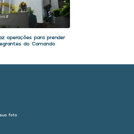
faz operações para prender
tegrantes do Comando
 sua foto