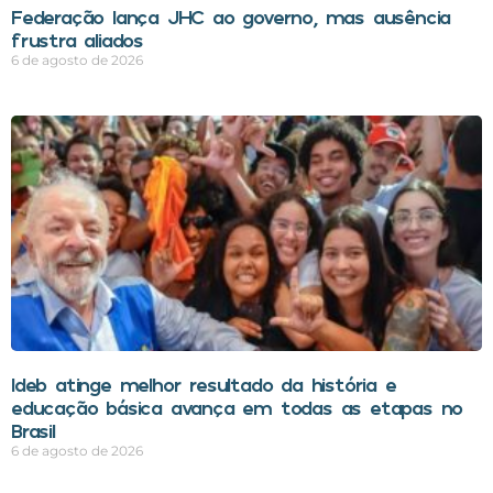
Federação lança JHC ao governo, mas ausência
frustra aliados
6 de agosto de 2026
Ideb atinge melhor resultado da história e
educação básica avança em todas as etapas no
Brasil
6 de agosto de 2026