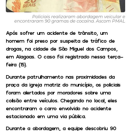
Policiais realizaram abordagem veicular e
encontraram 90 gramas de cocaína. Ascom PMAL
Após sofrer um acidente de trânsito, um
homem foi preso por suspeita de tráfico de
drogas, na cidade de São Miguel dos Campos,
em Alagoas. O caso foi registrado nessa terça-
feira (15).
Durante patrulhamento nas proximidades da
praça da igreja matriz do município, os policiais
foram alertados por moradores sobre uma
colisão entre veículos. Chegando no local, eles
encontraram o carro envolvido no acidente
estacionado em uma via pública.
Durante a abordagem, a equipe descobriu 90