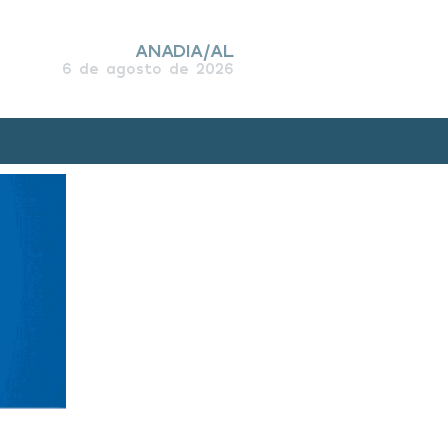
ANADIA/AL
6 de agosto de 2026