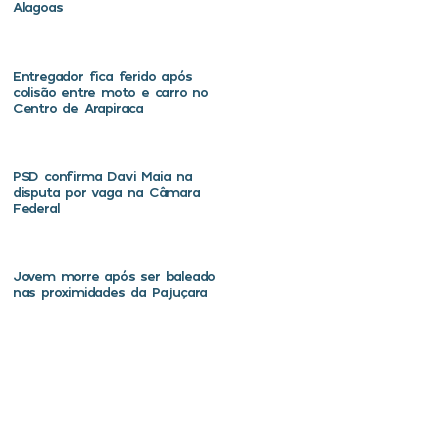
Alagoas
Entregador fica ferido após
colisão entre moto e carro no
Centro de Arapiraca
PSD confirma Davi Maia na
disputa por vaga na Câmara
Federal
Jovem morre após ser baleado
nas proximidades da Pajuçara