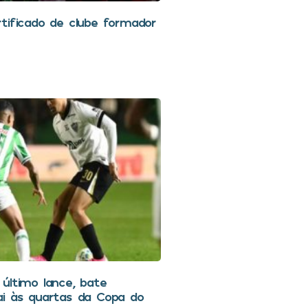
tificado de clube formador
último lance, bate
ai às quartas da Copa do