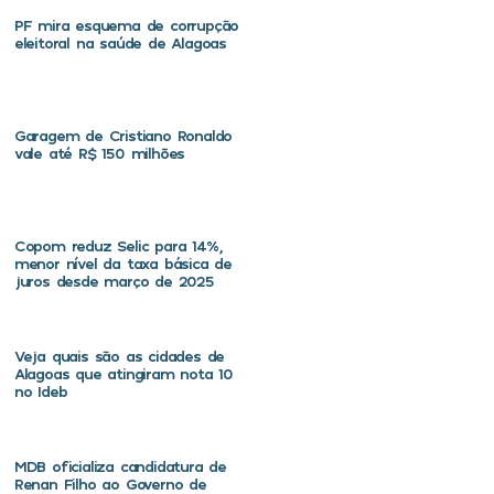
PF mira esquema de corrupção
eleitoral na saúde de Alagoas
Garagem de Cristiano Ronaldo
vale até R$ 150 milhões
Copom reduz Selic para 14%,
menor nível da taxa básica de
juros desde março de 2025
Veja quais são as cidades de
Alagoas que atingiram nota 10
no Ideb
MDB oficializa candidatura de
Renan Filho ao Governo de