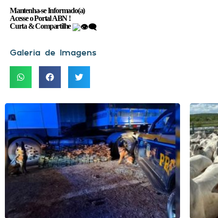
Mantenha-se Informado(a)
Acesse o Portal ABN !
Curta & Compartilhe
Galeria de Imagens