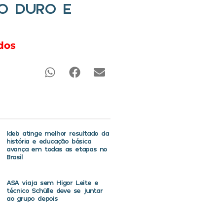
O DURO E
dos
Ideb atinge melhor resultado da
história e educação básica
avança em todas as etapas no
Brasil
ASA viaja sem Higor Leite e
técnico Schülle deve se juntar
ao grupo depois