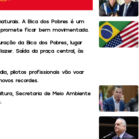
aturais. A Bica dos Pobres é um
de promete ficar bem movimentada.
turação da Bica dos Pobres, lugar
azer. Saída da praça central, às
, pilotos profissionais vão voar
novos recordes.
ultura, Secretaria de Meio Ambiente
.