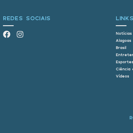
REDES SOCIAIS
LINK
Notícias
Alagoas
Brasil
Entrete
Esporte
Ciência 
Vídeos
R