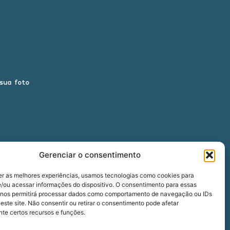
 sua foto
Gerenciar o consentimento
er as melhores experiências, usamos tecnologias como cookies para
/ou acessar informações do dispositivo. O consentimento para essas
 nos permitirá processar dados como comportamento de navegação ou IDs
00
este site. Não consentir ou retirar o consentimento pode afetar
te certos recursos e funções.