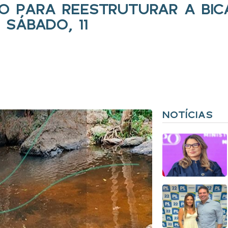
ÃO PARA REESTRUTURAR A BI
SÁBADO, 11
NOTÍCIAS