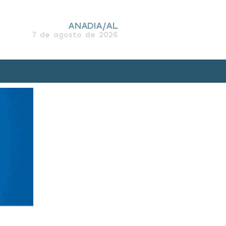
ANADIA/AL
7 de agosto de 2026