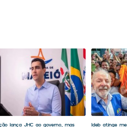
ção lança JHC ao governo, mas
Ideb atinge mel