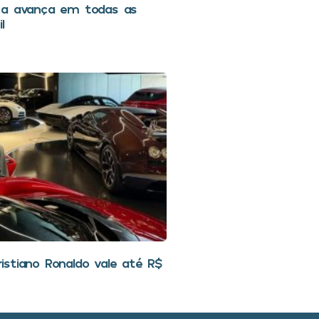
ca avança em todas as
l
stiano Ronaldo vale até R$