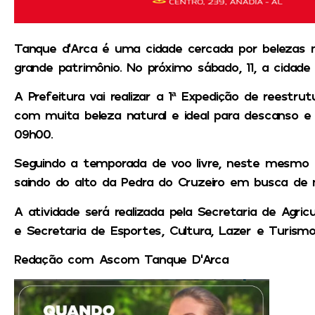
Tanque d’Arca é uma cidade cercada por belezas n
grande patrimônio. No próximo sábado, 11, a cida
A Prefeitura vai realizar a 1ª Expedição de reestru
com muita beleza natural e ideal para descanso e l
09h00.
Seguindo a temporada de voo livre, neste mesmo dia
saindo do alto da Pedra do Cruzeiro em busca de 
A atividade será realizada pela Secretaria de Agric
e Secretaria de Esportes, Cultura, Lazer e Turismo
Redação com Ascom Tanque D’Arca