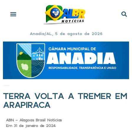
Anadia/AL, 5 de agosto de 2026
Início
»
Terra volta a tremer em Arapiraca
TERRA VOLTA A TREMER EM
ARAPIRACA
ABN - Alagoas Brasil Noticias
Em 31 de janeiro de 2024