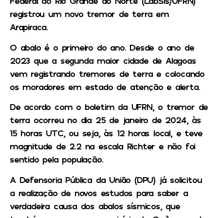
Federal do Rio Grande do Norte (LabSis/UFRN)
registrou um novo tremor de terra em
Arapiraca.
O abalo é o primeiro do ano. Desde o ano de
2023 que a segunda maior cidade de Alagoas
vem registrando tremores de terra e colocando
os moradores em estado de atenção e alerta.
De acordo com o boletim da UFRN, o tremor de
terra ocorreu no dia 25 de janeiro de 2024, às
15 horas UTC, ou seja, às 12 horas local, e teve
magnitude de 2.2 na escala Richter e não foi
sentido pela população.
A Defensoria Pública da União (DPU) já solicitou
a realização de novos estudos para saber a
verdadeira causa dos abalos sísmicos, que