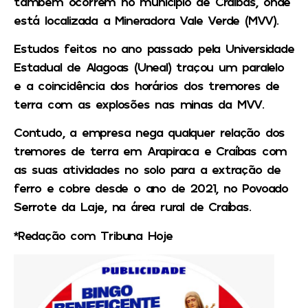
também ocorrem no município de Craíbas, onde
está localizada a Mineradora Vale Verde (MVV).
Estudos feitos no ano passado pela Universidade
Estadual de Alagoas (Uneal) traçou um paralelo
e a coincidência dos horários dos tremores de
terra com as explosões nas minas da MVV.
Contudo, a empresa nega qualquer relação dos
tremores de terra em Arapiraca e Craíbas com
as suas atividades no solo para a extração de
ferro e cobre desde o ano de 2021, no Povoado
Serrote da Laje, na área rural de Craíbas.
*Redação com Tribuna Hoje