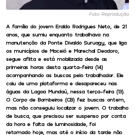
Foto: Reprodução
A família do jovem Eraldo Rodrigues Neto, de 21
anos, que sumiu enquanto trabalhava na
manutenção da Ponte Divaldo Suruagy, que liga
os municípios de Maceió e Marechal Deodoro,
segue aflita e está mobilizada desde as
primeiras horas desta quarta-feira (14)
acompanhando as buscas pelo trabalhador. Ele
caiu de uma plataforma e desapareceu nas
águas da Lagoa Mundaú, nessa terça-feira (13).
O Corpo de Bombeiros (CB) fez buscas ontem,
mas não conseguiu localizar o jovem. O trabalho
de busca, que precisou ser suspenso por conta
da hora e falta de luminosidade, foi
retomado hoje, mas até o início da tarde não