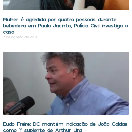
Mulher é agredida por quatro pessoas durante
bebedeira em Paulo Jacinto; Polícia Civil investiga o
caso
7 de agosto de 2026
Eudo Freire: DC mantém indicação de João Caldas
como 1º suplente de Arthur Lira