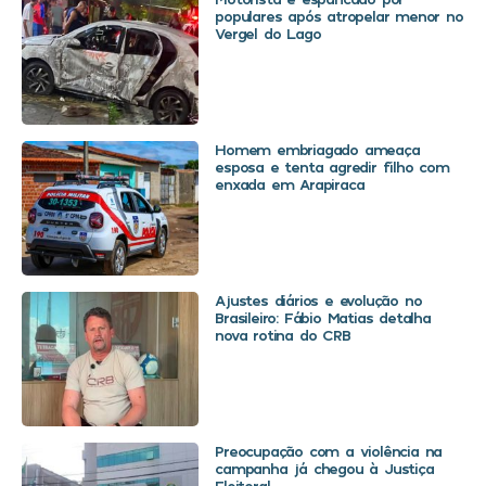
populares após atropelar menor no
Vergel do Lago
Homem embriagado ameaça
esposa e tenta agredir filho com
enxada em Arapiraca
Ajustes diários e evolução no
Brasileiro: Fábio Matias detalha
nova rotina do CRB
Preocupação com a violência na
campanha já chegou à Justiça
Eleitoral