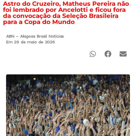
Astro do Cruzeiro, Matheus Pereira não
foi lembrado por Ancelotti e ficou fora
da convocação da Seleção Brasileira
para a Copa do Mundo
ABN - Alagoas Brasil Noticias
Em 29 de maio de 2026