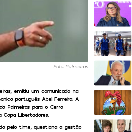
Foto: Palmeiras
eiras, emitiu um comunicado na
écnico português Abel Ferreira. A
o Palmeiras para o Cerro
a Copa Libertadores.
ado pelo time, questiona a gestão