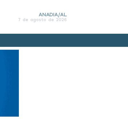
ANADIA/AL
7 de agosto de 2026