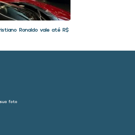
stiano Ronaldo vale até R$
 sua foto