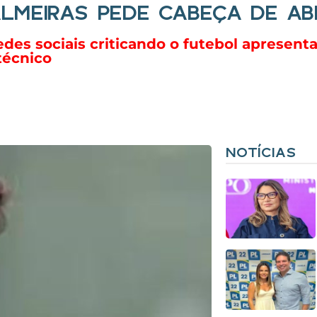
LMEIRAS PEDE CABEÇA DE ABE
es sociais criticando o futebol apresenta
técnico
NOTÍCIAS