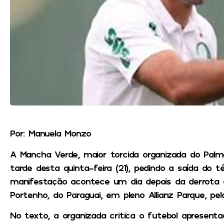
Por: Manuela Monzo
A Mancha Verde, maior torcida organizada do Palm
tarde desta quinta-feira (21), pedindo a saída do t
manifestação acontece um dia depois da derrota d
Portenho, do Paraguai, em pleno Allianz Parque, pel
No texto, a organizada critica o futebol apresent