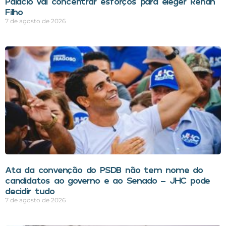
Palácio vai concentrar esforços para eleger Renan
Filho
7 de agosto de 2026
Ata da convenção do PSDB não tem nome do
candidatos ao governo e ao Senado – JHC pode
decidir tudo
7 de agosto de 2026