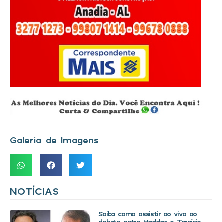
Galeria de Imagens
NOTÍCIAS
Saiba como assistir ao vivo ao
debate entre Haddad e Tarcísio