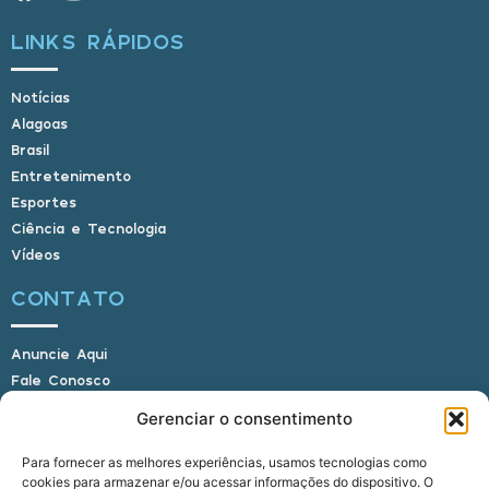
LINKS RÁPIDOS
Notícias
Alagoas
Brasil
Entretenimento
Esportes
Ciência e Tecnologia
Vídeos
CONTATO
Anuncie Aqui
Fale Conosco
Internauta, envie sua foto
Gerenciar o consentimento
Para fornecer as melhores experiências, usamos tecnologias como
cookies para armazenar e/ou acessar informações do dispositivo. O