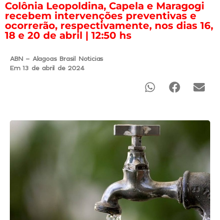
Colônia Leopoldina, Capela e Maragogi
recebem intervenções preventivas e
ocorrerão, respectivamente, nos dias 16,
18 e 20 de abril | 12:50 hs
ABN - Alagoas Brasil Noticias
Em 13 de abril de 2024