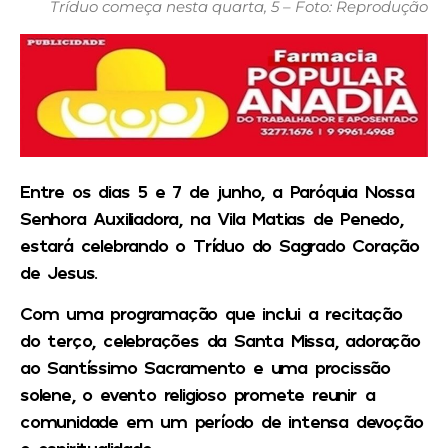
Tríduo começa nesta quarta, 5 – Foto: Reprodução
Entre os dias 5 e 7 de junho, a Paróquia Nossa
Senhora Auxiliadora, na Vila Matias de Penedo,
estará celebrando o Tríduo do Sagrado Coração
de Jesus.
Com uma programação que inclui a recitação
do terço, celebrações da Santa Missa, adoração
ao Santíssimo Sacramento e uma procissão
solene, o evento religioso promete reunir a
comunidade em um período de intensa devoção