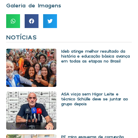
Galeria de Imagens
NOTÍCIAS
Ideb atinge melhor resultado da
história e educação básica avança
em todas as etapas no Brasil
ASA viaja sem Higor Leite e
técnico Schülle deve se juntar ao
grupo depois
PF mira esquema de corrupção