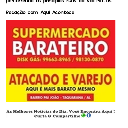
percorrendo as principias ruas da Vila Matias.
Redação com Aqui Acontece