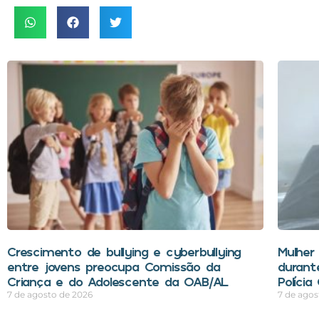
Crescimento de bullying e cyberbullying
Mulher
entre jovens preocupa Comissão da
durant
Criança e do Adolescente da OAB/AL
Polícia
7 de agosto de 2026
7 de agos