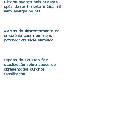
Ciclone avança pelo Sudeste
após deixar 1 morto e 294 mil
sem energia no Sul
Alertas de desmatamento na
amazônia caem ao menor
patamar da série histórica
Esposa de Faustão faz
atualização sobre saúde do
apresentador durante
reabilitação