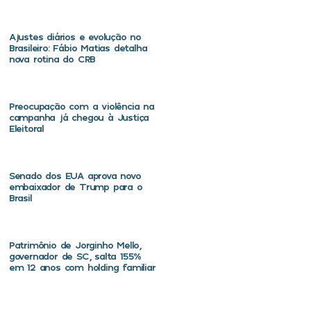
Ajustes diários e evolução no
Brasileiro: Fábio Matias detalha
nova rotina do CRB
Preocupação com a violência na
campanha já chegou à Justiça
Eleitoral
Senado dos EUA aprova novo
embaixador de Trump para o
Brasil
Patrimônio de Jorginho Mello,
governador de SC, salta 155%
em 12 anos com holding familiar