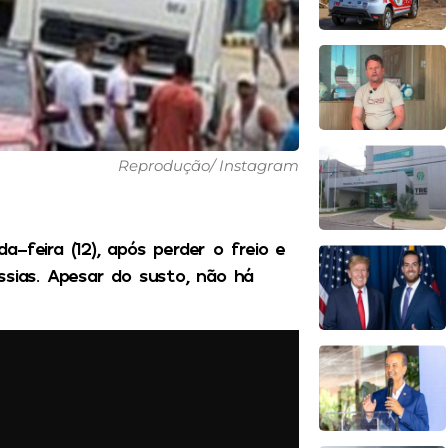
Reprodução/ Instagram
-feira (12), após perder o freio e
ssias. Apesar do susto, não há