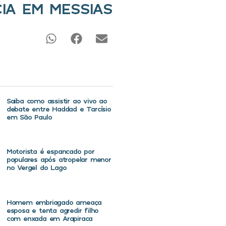
CIA EM MESSIAS
Saiba como assistir ao vivo ao
debate entre Haddad e Tarcísio
em São Paulo
Motorista é espancado por
populares após atropelar menor
no Vergel do Lago
Homem embriagado ameaça
esposa e tenta agredir filho
com enxada em Arapiraca