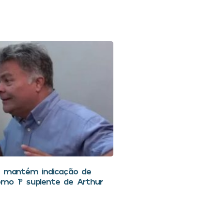
C mantém indicação de
mo 1º suplente de Arthur