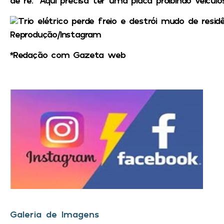
Trio elétrico perde freio e destrói mudo de resi
Reprodução/Instagram
*Redação com Gazeta web
Galeria de Imagens