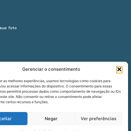
 sua foto
Gerenciar o consentimento
er as melhores experiências, usamos tecnologias como cookies para
/ou acessar informações do dispositivo. O consentimento para essas
 nos permitirá processar dados como comportamento de navegação ou IDs
00
este site. Não consentir ou retirar o consentimento pode afetar
te certos recursos e funções.
ceitar
Negar
Ver preferências
five
agência