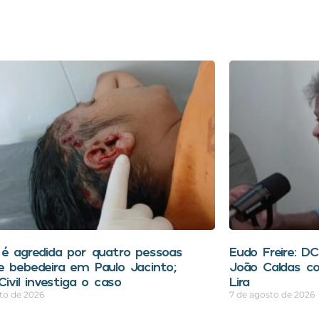
 é agredida por quatro pessoas
Eudo Freire: D
e bebedeira em Paulo Jacinto;
João Caldas co
 Civil investiga o caso
Lira
to de 2026
7 de agosto de 2026