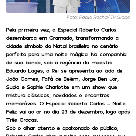
Foto: Fabio Rocha/ Tv Globo
Pela primeira vez, o Especial Roberto Carlos
desembarca em Gramado, transformando a
cidade símbolo do Natal brasileiro no cenário
perfeito para uma noite mágica. Na companhia
de sua banda, sob a regência do maestro
Eduardo Lages, o Rei se apresenta ao lado de
João Gomes, Fafá de Belém, Jorge Ben Jor,
Supla e Sophie Charlotte em um show que
mistura clássicos, novidades e encontros
memoráveis. O Especial Roberto Carlos – Noite
Feliz vai ao ar no dia 23 de dezembro, logo após
Três Graças.
Sob o olhar atento e apaixonado do público,