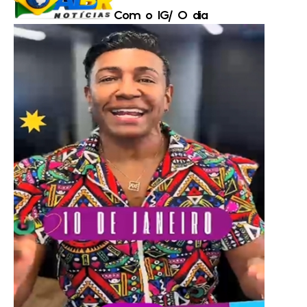
Com o IG/ O dia