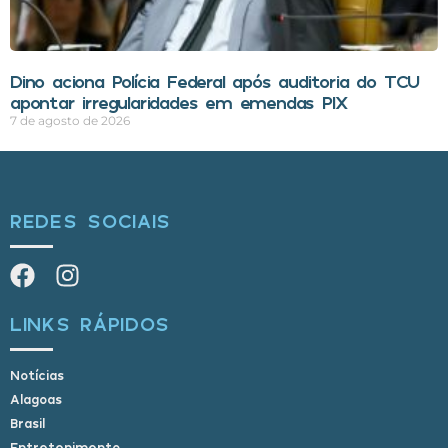
Dino aciona Polícia Federal após auditoria do TCU
apontar irregularidades em emendas PIX
7 de agosto de 2026
REDES SOCIAIS
LINKS RÁPIDOS
Notícias
Alagoas
Brasil
Entretenimento