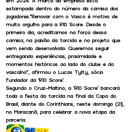
em 2024. A marca da empresa está
estampada dentro do número da camisa dos
jogadores.”Renovar com o Vasco é motivo de
muito orgulho para a R10 Score. Desde o
primeiro dia, acreditamos na força dessa
camisa, na paixão da torcida e no projeto que
vem sendo desenvolvido. Queremos seguir
entregando experiências, proximidade e
momentos históricos ao lado do clube e do
vascaíno”, afirmou o Lucas Tylty, sócio
fundador da ‘R10 Score’.
Segundo o Cruz-Maltino, a ‘R10 Socre’ bancará
toda a festa da torcida na final da Copa do
Brasil, diante do Corinthians, neste domingo (21),
no Maracanã, para celebrar a nova etapa da
parceria.