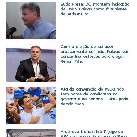
Eudo Freire: DC mantém indicação
de João Caldas como 1º suplente
de Arthur Lira
Com a eleição de senador
praticamente definida, Palácio vai
concentrar esforços para eleger
Renan Filho
Ata da convenção do PSDB não
tem nome do candidatos ao
governo e ao Senado – JHC pode
decidir tudo
Arapiraca transmitirá 1º jogo do
ASA em busca do acesso à Série