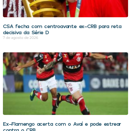
CSA fecha com centroavante ex-CRB para reta
decisiva da Série D
7 de agosto de 2026
Ex-Flamengo acerta com o Avaí e pode estrear
contra o CRB