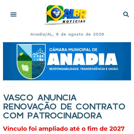
Anadia/AL, 8 de agosto de 2026
Início
»
Vasco anuncia renovação de contrato com patrocinadora
VASCO ANUNCIA
RENOVAÇÃO DE CONTRATO
COM PATROCINADORA
Vínculo foi ampliado até o fim de 2027