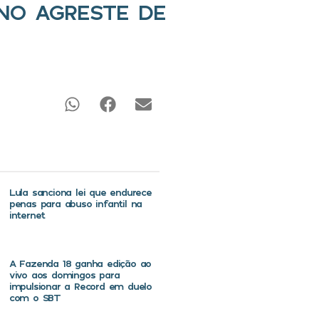
 NO AGRESTE DE
Lula sanciona lei que endurece
penas para abuso infantil na
internet
A Fazenda 18 ganha edição ao
vivo aos domingos para
impulsionar a Record em duelo
com o SBT