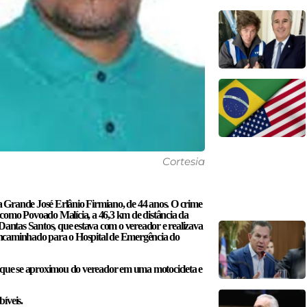
Cortesia
ua Grande José Erlânio Firmiano, de 44 anos. O crime
como Povoado Malícia, a 46,3 km de distância da
ntas Santos, que estava com o vereador e realizava
e encaminhado para o Hospital de Emergência do
, que se aproximou do vereador em uma motocicleta e
bíveis.