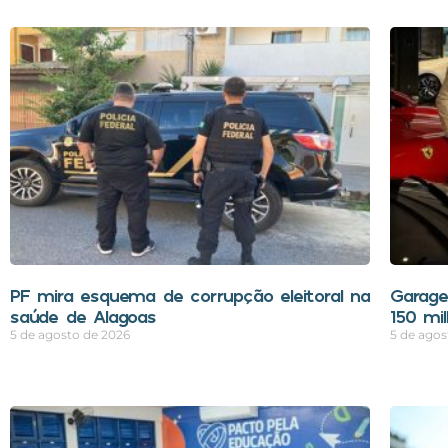
PF mira esquema de corrupção eleitoral na
Garage
saúde de Alagoas
150 mi
5 de agosto de 2026
5 de agos