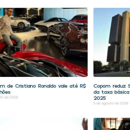
m de Cristiano Ronaldo vale até R$
Copom reduz Se
lhões
da taxa básica
2025
to de 2026
5 de agosto de 2026