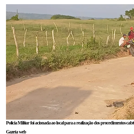
Polícia Militar foi acionada ao local para a realização dos procedimentos cab
Gazeta web