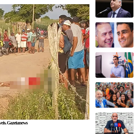
íveis. Gazetanews