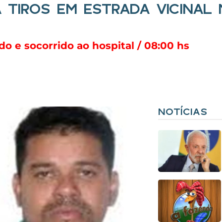
 TIROS EM ESTRADA VICINAL
 e socorrido ao hospital / 08:00 hs
NOTÍCIAS