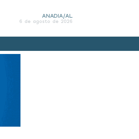
ANADIA/AL
6 de agosto de 2026