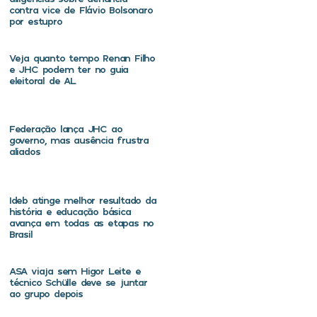
contra vice de Flávio Bolsonaro
por estupro
Veja quanto tempo Renan Filho
e JHC podem ter no guia
eleitoral de AL
Federação lança JHC ao
governo, mas ausência frustra
aliados
Ideb atinge melhor resultado da
história e educação básica
avança em todas as etapas no
Brasil
ASA viaja sem Higor Leite e
técnico Schülle deve se juntar
ao grupo depois