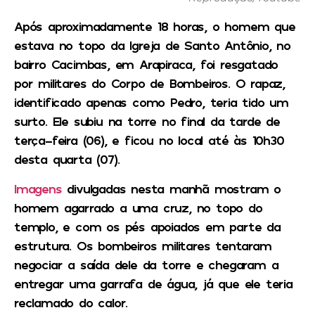
Após aproximadamente 18 horas, o homem que
estava no topo da Igreja de Santo Antônio, no
bairro Cacimbas, em Arapiraca, foi resgatado
por militares do Corpo de Bombeiros. O rapaz,
identificado apenas como Pedro, teria tido um
surto. Ele subiu na torre no final da tarde de
terça-feira (06), e ficou no local até às 10h30
desta quarta (07).
Imagens
divulgadas nesta manhã mostram o
homem agarrado a uma cruz, no topo do
templo, e com os pés apoiados em parte da
estrutura. Os bombeiros militares tentaram
negociar a saída dele da torre e chegaram a
entregar uma garrafa de água, já que ele teria
reclamado do calor.