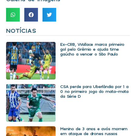
NOTÍCIAS
Ex-CRB, Wallace marca primeiro
gol pelo Grêmio e ajuda time
gaúcho a vencer o São Paulo
CSA perde para Uberlândia por 1 a
0 no primeiro jogo do mata-mata
da Série D
Menino de 3 anos e avós morrem
em ataque de drones russos