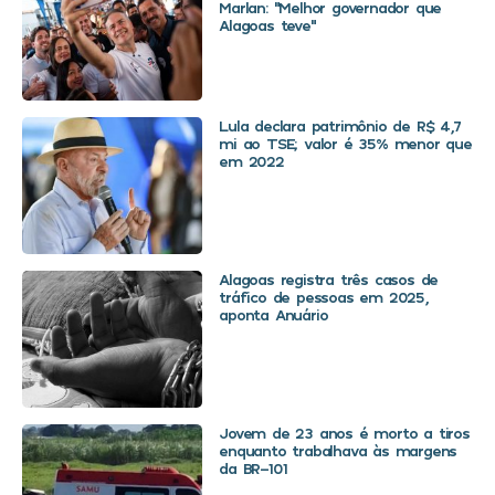
Marlan: “Melhor governador que
Alagoas teve”
Lula declara patrimônio de R$ 4,7
mi ao TSE; valor é 35% menor que
em 2022
Alagoas registra três casos de
tráfico de pessoas em 2025,
aponta Anuário
Jovem de 23 anos é morto a tiros
enquanto trabalhava às margens
da BR-101