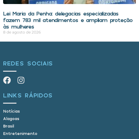
Lei Maria da Penha: delegacias especializadas
fazem 783 mil atendimentos e ampliam proteção
às mulheres
8 de agosto de 2026
REDES SOCIAIS
LINKS RÁPIDOS
Notícias
Alagoas
Brasil
Entretenimento