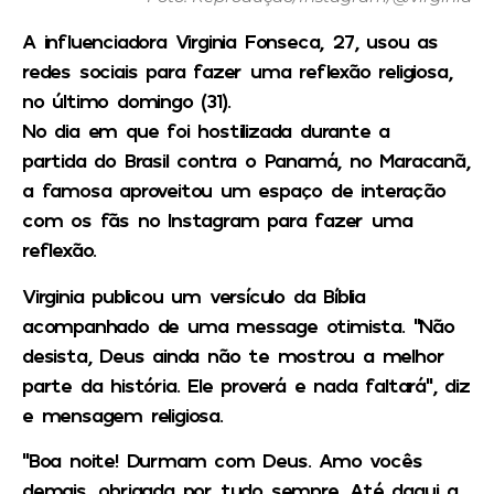
A influenciadora Virginia Fonseca, 27, usou as
redes sociais para fazer uma reflexão religiosa,
no último domingo (31).
No dia em que foi hostilizada durante a
partida do Brasil contra o Panamá, no Maracanã,
a famosa aproveitou um espaço de interação
com os fãs no Instagram para fazer uma
reflexão.
Virginia publicou um versículo da Bíblia
acompanhado de uma message otimista. “Não
desista, Deus ainda não te mostrou a melhor
parte da história. Ele proverá e nada faltará”, diz
e mensagem religiosa.
“Boa noite! Durmam com Deus. Amo vocês
demais, obrigada por tudo sempre. Até daqui a