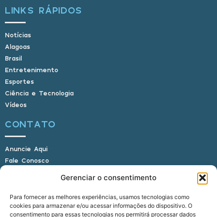
LINKS RÁPIDOS
Notícias
Alagoas
Brasil
Entretenimento
Esportes
Ciência e Tecnologia
Vídeos
CONTATO
Anuncie Aqui
Fale Conosco
Internauta, envie sua foto
Gerenciar o consentimento
Para fornecer as melhores experiências, usamos tecnologias como
cookies para armazenar e/ou acessar informações do dispositivo. O
E-mail: alagoasbrasilnoticias@gmail.com
consentimento para essas tecnologias nos permitirá processar dados