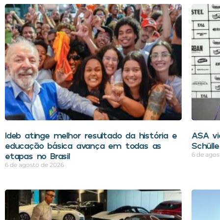
Ideb atinge melhor resultado da história e
ASA vi
educação básica avança em todas as
Schüll
etapas no Brasil
6 de agos
6 de agosto de 2026