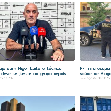
aja sem Higor Leite e técnico
PF mira esquem
e deve se juntar ao grupo depois
saúde de Alag
to de 2026
5 de agosto de 2026