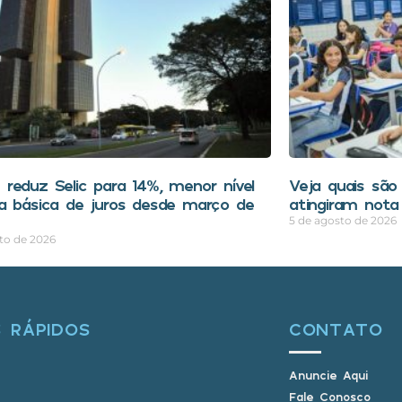
reduz Selic para 14%, menor nível
Veja quais são
a básica de juros desde março de
atingiram nota
5 de agosto de 2026
to de 2026
S RÁPIDOS
CONTATO
Anuncie Aqui
Fale Conosco