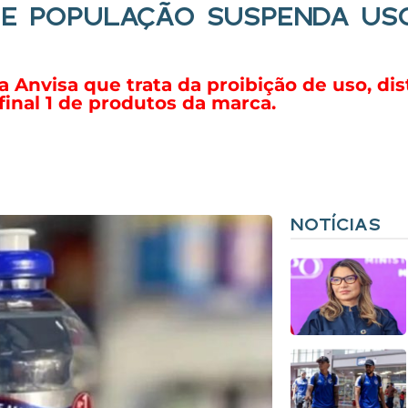
QUE POPULAÇÃO SUSPENDA US
nvisa que trata da proibição de uso, dis
inal 1 de produtos da marca.
NOTÍCIAS