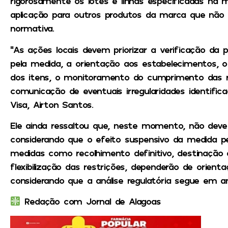
rigorosamente os lotes e linhas especificadas na 
aplicação para outros produtos da marca que nã
normativa.
“As ações locais devem priorizar a verificação da 
pela medida, a orientação aos estabelecimentos
dos itens, o monitoramento do cumprimento das re
comunicação de eventuais irregularidades identifica
Visa, Airton Santos.
Ele ainda ressaltou que, neste momento, não deve
considerando que o efeito suspensivo da medida 
medidas como recolhimento definitivo, destinação 
flexibilização das restrições, dependerão de orien
considerando que a análise regulatória segue em 
Redação com Jornal de Alagoas