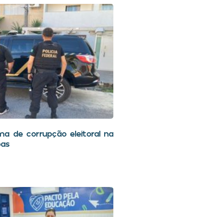
a de corrupção eleitoral na
oas