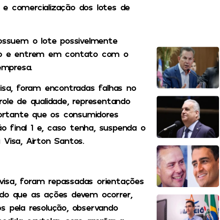
ão e comercialização dos lotes de
ssuem o lote possivelmente
o e entrem em contato com o
empresa.
visa, foram encontradas falhas no
ole de qualidade, representando
mportante que os consumidores
 final 1 e, caso tenha, suspenda o
Visa, Airton Santos.
isa, foram repassadas orientações
ndo que as ações devem ocorrer,
s pela resolução, observando