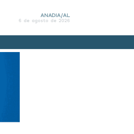
ANADIA/AL
6 de agosto de 2026