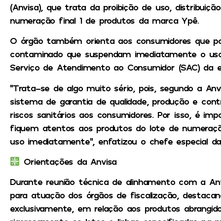
(Anvisa), que trata da proibição de uso, distribuiç
numeração final 1 de produtos da marca Ypê.
O órgão também orienta aos consumidores que po
contaminado que suspendam imediatamente o us
Serviço de Atendimento ao Consumidor (SAC) da 
“Trata-se de algo muito sério, pois, segundo a An
sistema de garantia de qualidade, produção e contr
riscos sanitários aos consumidores. Por isso, é i
fiquem atentos aos produtos do lote de numeração
uso imediatamente”, enfatizou o chefe especial da 
Orientações da Anvisa
Durante reunião técnica de alinhamento com a Anv
para atuação dos órgãos de fiscalização, destaca
exclusivamente, em relação aos produtos abrangido