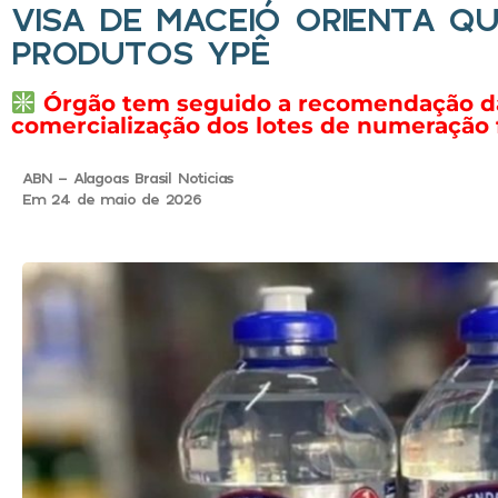
VISA DE MACEIÓ ORIENTA 
PRODUTOS YPÊ
Órgão tem seguido a recomendação da A
comercialização dos lotes de numeração f
ABN - Alagoas Brasil Noticias
Em 24 de maio de 2026