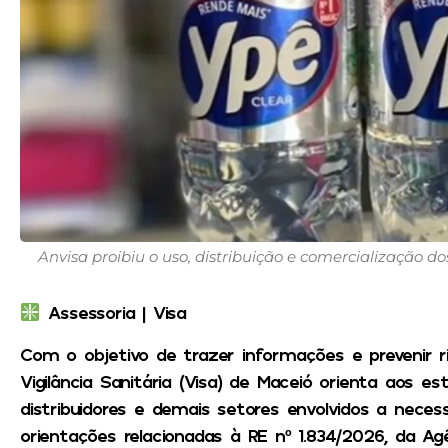
Anvisa proibiu o uso, distribuição e comercialização d
Assessoria | Visa
Com o objetivo de trazer informações e prevenir r
Vigilância Sanitária (Visa) de Maceió orienta aos e
distribuidores e demais setores envolvidos a nece
orientações relacionadas à RE nº 1.834/2026, da Agê