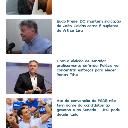
Eudo Freire: DC mantém indicação
de João Caldas como 1º suplente
de Arthur Lira
Com a eleição de senador
praticamente definida, Palácio vai
concentrar esforços para eleger
Renan Filho
Ata da convenção do PSDB não
tem nome do candidatos ao
governo e ao Senado – JHC pode
decidir tudo