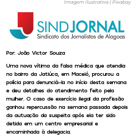
Imagem Ilustrativa | Pixabay
Por: João Victor Souza
Uma nova vítima da falsa médica que atendia
no bairro da Jatiúca, em Maceió, procurou a
polícia para denunciá-la no início desta semana
e deu detalhes do atendimento feito pela
mulher. O caso de exercício ilegal da profissão
ganhou repercussão na semana passada depois
da autuação da suspeita após ela ter sido
detida em um centro empresarial e
encaminhada à delegacia.