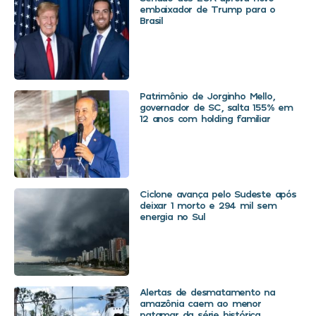
embaixador de Trump para o
Brasil
Patrimônio de Jorginho Mello,
governador de SC, salta 155% em
12 anos com holding familiar
Ciclone avança pelo Sudeste após
deixar 1 morto e 294 mil sem
energia no Sul
Alertas de desmatamento na
amazônia caem ao menor
patamar da série histórica