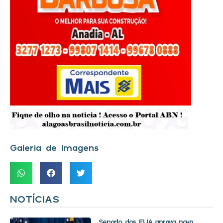
Galeria de Imagens
NOTÍCIAS
Senado dos EUA aprova novo