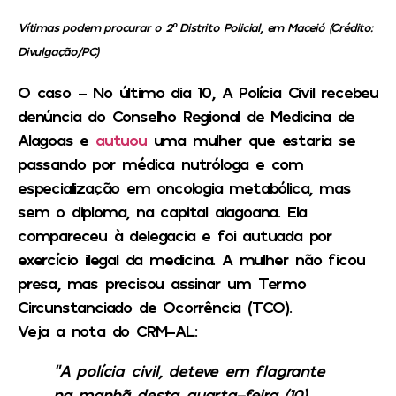
Vítimas podem procurar o 2º Distrito Policial, em Maceió (Crédito:
Divulgação/PC)
O caso
– No último dia 10, A Polícia Civil recebeu
denúncia do Conselho Regional de Medicina de
Alagoas e
autuou
uma mulher que estaria se
passando por médica nutróloga e com
especialização em oncologia metabólica, mas
sem o diploma, na capital alagoana. Ela
compareceu à delegacia e foi autuada por
exercício ilegal da medicina. A mulher não ficou
presa, mas precisou assinar um Termo
Circunstanciado de Ocorrência (TCO).
Veja a nota do CRM-AL:
“A polícia civil, deteve em flagrante
na manhã desta quarta-feira (10)