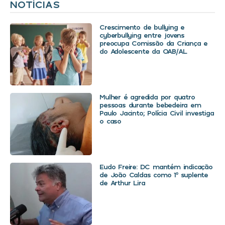
NOTÍCIAS
Crescimento de bullying e
cyberbullying entre jovens
preocupa Comissão da Criança e
do Adolescente da OAB/AL
Mulher é agredida por quatro
pessoas durante bebedeira em
Paulo Jacinto; Polícia Civil investiga
o caso
Eudo Freire: DC mantém indicação
de João Caldas como 1º suplente
de Arthur Lira