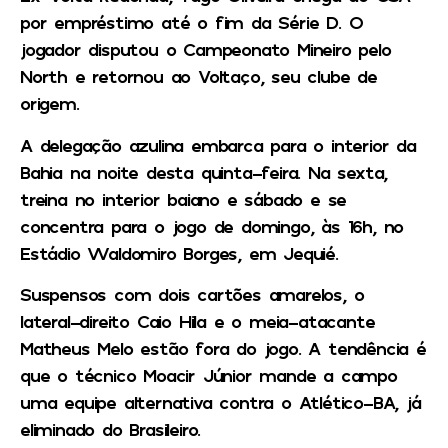
por empréstimo até o fim da Série D. O
jogador disputou o Campeonato Mineiro pelo
North e retornou ao Voltaço, seu clube de
origem.
A delegação azulina embarca para o interior da
Bahia na noite desta quinta-feira. Na sexta,
treina no interior baiano e sábado e se
concentra para o jogo de domingo, às 16h, no
Estádio Waldomiro Borges, em Jequié.
Suspensos com dois cartões amarelos, o
lateral-direito Caio Hila e o meia-atacante
Matheus Melo estão fora do jogo. A tendência é
que o técnico Moacir Júnior mande a campo
uma equipe alternativa contra o Atlético-BA, já
eliminado do Brasileiro.