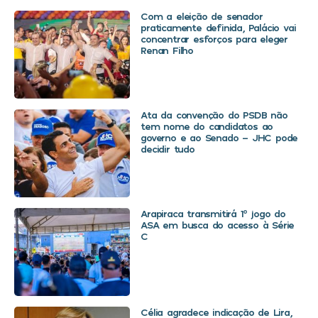
Com a eleição de senador
praticamente definida, Palácio vai
concentrar esforços para eleger
Renan Filho
Ata da convenção do PSDB não
tem nome do candidatos ao
governo e ao Senado – JHC pode
decidir tudo
Arapiraca transmitirá 1º jogo do
ASA em busca do acesso à Série
C
Célia agradece indicação de Lira,