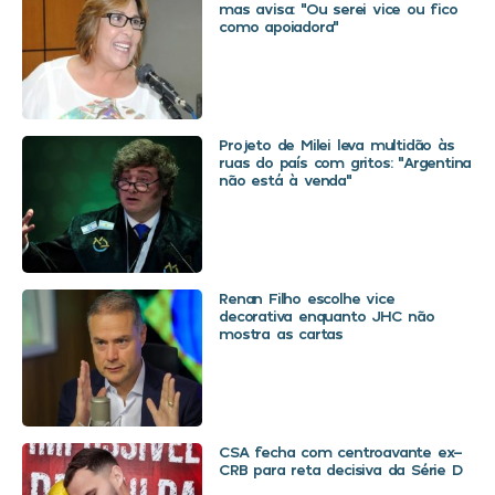
mas avisa: “Ou serei vice ou fico
como apoiadora”
Projeto de Milei leva multidão às
ruas do país com gritos: “Argentina
não está à venda”
Renan Filho escolhe vice
decorativa enquanto JHC não
mostra as cartas
CSA fecha com centroavante ex-
CRB para reta decisiva da Série D