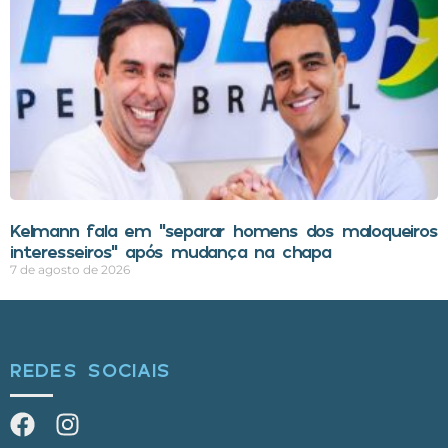
Kelmann fala em “separar homens dos maloqueiros
interesseiros” após mudança na chapa
7 de agosto de 2026
REDES SOCIAIS