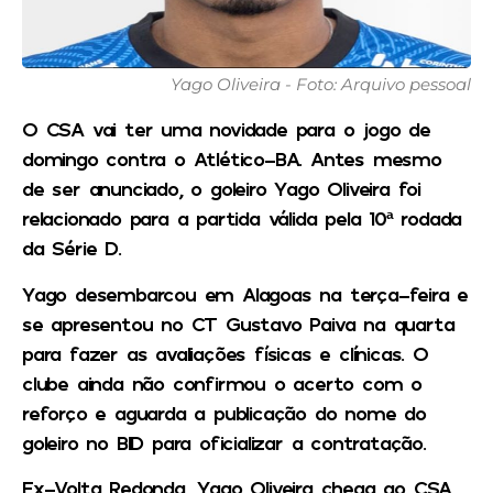
Yago Oliveira - Foto: Arquivo pessoal
O CSA vai ter uma novidade para o jogo de
domingo contra o Atlético-BA. Antes mesmo
de ser anunciado, o goleiro Yago Oliveira foi
relacionado para a partida válida pela 10ª rodada
da Série D.
Yago desembarcou em Alagoas na terça-feira e
se apresentou no CT Gustavo Paiva na quarta
para fazer as avaliações físicas e clínicas. O
clube ainda não confirmou o acerto com o
reforço e aguarda a publicação do nome do
goleiro no BID para oficializar a contratação.
Ex-Volta Redonda, Yago Oliveira chega ao CSA