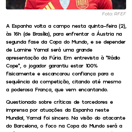
Foto: RFEF
A Espanha volta a campo nesta quinta-feira (2),
às 16h (de Brasília), para enfrentar a Áustria na
segunda fase da Copa do Mundo, e se depender
de Lamine Yamal será uma grande
apresentação da Fúria. Em entrevista à “Rádio
Cope”, o jogador garantiu estar 100%
fisicamente e escancarou confiança para a
sequência da competição, citando até mesmo
a poderosa França, que vem encantando.
Questionado sobre críticas de torcedores e
imprensa por atuações da Espanha neste
Mundial, Yamal foi sincero. Na visão do atacante
do Barcelona, o foco na Copa do Mundo será a