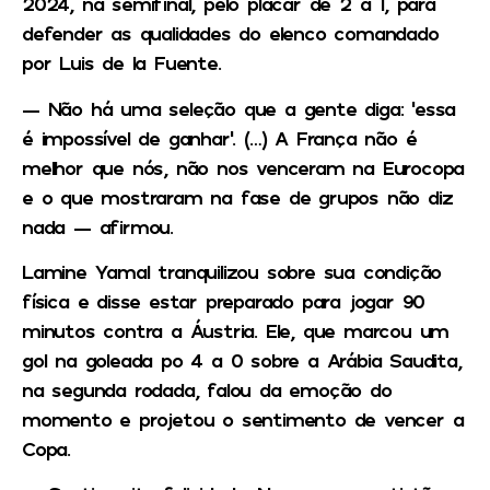
2024, na semifinal, pelo placar de 2 a 1, para
defender as qualidades do elenco comandado
por Luis de la Fuente.
— Não há uma seleção que a gente diga: ‘essa
é impossível de ganhar’. (…) A França não é
melhor que nós, não nos venceram na Eurocopa
e o que mostraram na fase de grupos não diz
nada — afirmou.
Lamine Yamal tranquilizou sobre sua condição
física e disse estar preparado para jogar 90
minutos contra a Áustria. Ele, que marcou um
gol na goleada po 4 a 0 sobre a Arábia Saudita,
na segunda rodada, falou da emoção do
momento e projetou o sentimento de vencer a
Copa.