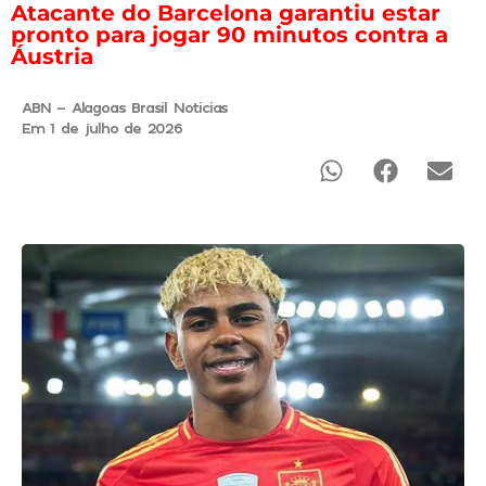
Atacante do Barcelona garantiu estar
pronto para jogar 90 minutos contra a
Áustria
ABN - Alagoas Brasil Noticias
Em 1 de julho de 2026