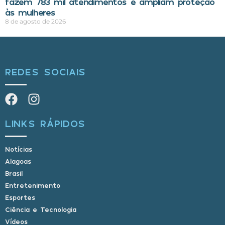
fazem 783 mil atendimentos e ampliam proteção
às mulheres
8 de agosto de 2026
REDES SOCIAIS
LINKS RÁPIDOS
Notícias
Alagoas
Brasil
Entretenimento
Esportes
Ciência e Tecnologia
Vídeos