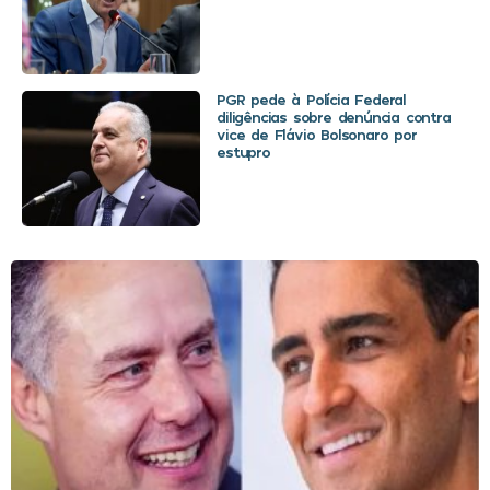
PGR pede à Polícia Federal
diligências sobre denúncia contra
vice de Flávio Bolsonaro por
estupro