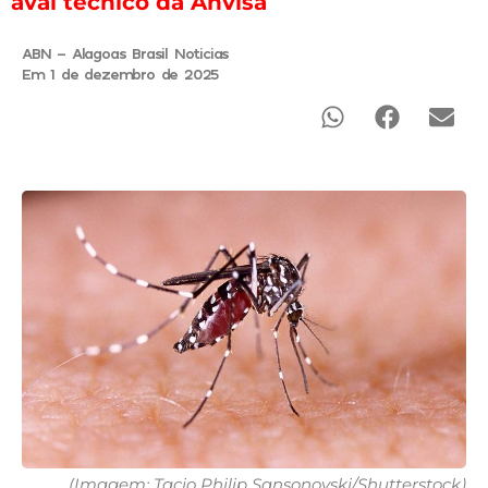
aval técnico da Anvisa
ABN - Alagoas Brasil Noticias
Em 1 de dezembro de 2025
(Imagem: Tacio Philip Sansonovski/Shutterstock)