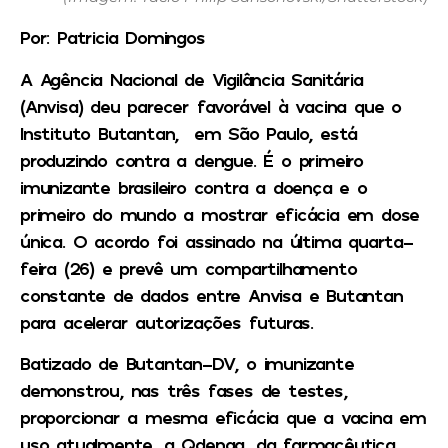
Por: Patricia Domingos
A Agência Nacional de Vigilância Sanitária
(Anvisa) deu parecer favorável à vacina que o
Instituto Butantan, em São Paulo, está
produzindo contra a dengue. É o primeiro
imunizante brasileiro contra a doença e o
primeiro do mundo a mostrar eficácia em dose
única. O acordo foi assinado na última quarta-
feira (26) e prevê um compartilhamento
constante de dados entre Anvisa e Butantan
para acelerar autorizações futuras.
Batizado de Butantan-DV, o imunizante
demonstrou, nas três fases de testes,
proporcionar a mesma eficácia que a vacina em
uso atualmente, a Qdenga, da farmacêutica