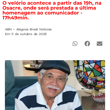
O velório acontece a partir das 19h, na
Osacre, onde será prestada a última
homenagem ao comunicador -
17h49min.
ABN - Alagoas Brasil Noticias
Em 11 de outubro de 2025