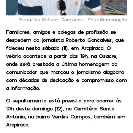
Jornalista Roberto Gonçalves - Foto: Reprodução
Familiares, amigos e colegas de profissão se
despedem do jornalista Roberto Gonçalves, que
faleceu nesta sábado (11), em Arapiraca. O
velório acontece a partir das 19h, na Osacre,
onde será prestada a última homenagem ao
comunicador que marcou o jornalismo alagoano
com décadas de dedicação e compromisso com
a informação.
O sepultamento está previsto para ocorrer às
10h deste domingo (12), no Cemitério Santo
Antônio, no bairro Verdes Campos, também em
Arapiraca.