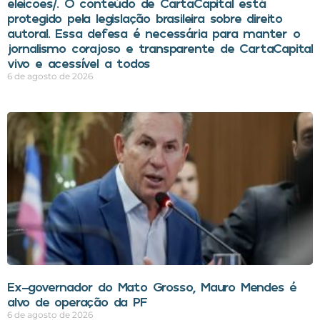
eleicoes/. O conteúdo de CartaCapital está
protegido pela legislação brasileira sobre direito
autoral. Essa defesa é necessária para manter o
jornalismo corajoso e transparente de CartaCapital
vivo e acessível a todos
6 de agosto de 2026
Ex-governador do Mato Grosso, Mauro Mendes é
alvo de operação da PF
6 de agosto de 2026