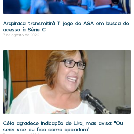
Arapiraca transmitirá 1º jogo do ASA em busca do
acesso à Série C
7 de agosto de 2026
Célia agradece indicação de Lira, mas avisa: “Ou
serei vice ou fico como apoiadora”