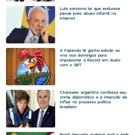
Lula sanciona lei que endurece
penas para abuso infantil na
internet
A Fazenda 18 ganha edição ao
vivo aos domingos para
impulsionar a Record em duelo
com o SBT
Chanceler argentino confessa seu
crime diplomático e a intenção de
influir no processo político
brasileiro
Brasil descarta acelerar aval a embaix