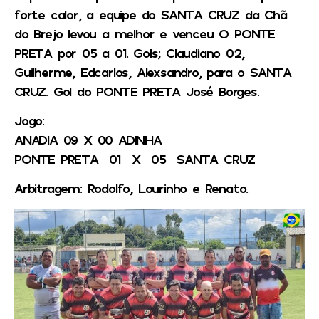
forte calor, a equipe do SANTA CRUZ da Chã
do Brejo levou a melhor e venceu O PONTE
PRETA por 05 a 01. Gols; Claudiano 02,
Guilherme, Edcarlos, Alexsandro, para o SANTA
CRUZ. Gol do PONTE PRETA José Borges.
Jogo:
ANADIA 09 X 00 ADINHA
PONTE PRETA 01 X 05 SANTA CRUZ
Arbitragem: Rodolfo, Lourinho e Renato.