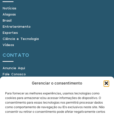
Notícias
Alagoas
Brasil
Entretenimento
Esportes
Ciência e Tecnologia
Vídeos
CONTATO
Anuncie Aqui
Fale Conosco
Internauta, envie sua foto
Gerenciar o consentimento
Para fornecer as melhores experiências, usamos tecnologias como
cookies para armazenar e/ou acessar informações do dispositivo. O
E-mail: alagoasbrasilnoticias@gmail.com
consentimento para essas tecnologias nos permitirá processar dados
Telefone: (82) 9 9691-0391 (Whatsapp)
como comportamento de navegação ou IDs exclusivos neste site. Não
Responsável Técnico: Crysthyan Carlos
consentir ou retirar o consentimento pode afetar negativamente certos