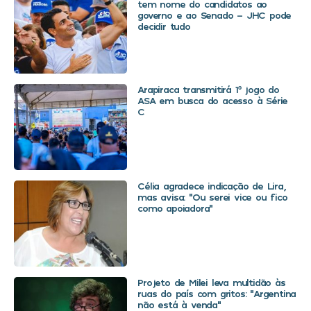
tem nome do candidatos ao
governo e ao Senado – JHC pode
decidir tudo
Arapiraca transmitirá 1º jogo do
ASA em busca do acesso à Série
C
Célia agradece indicação de Lira,
mas avisa: “Ou serei vice ou fico
como apoiadora”
Projeto de Milei leva multidão às
ruas do país com gritos: “Argentina
não está à venda”