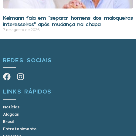
Kelmann fala em “separar homens dos maloqueiros
interesseiros” após mudança na chapa
7 de agosto de 2026
REDES SOCIAIS
LINKS RÁPIDOS
Notícias
Alagoas
Brasil
Entretenimento
Esportes