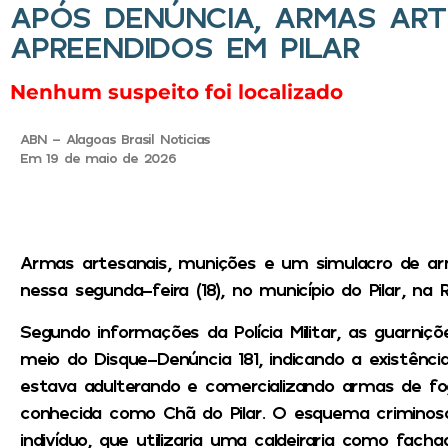
APÓS DENÚNCIA, ARMAS ART
APREENDIDOS EM PILAR
Nenhum suspeito foi localizado
ABN - Alagoas Brasil Noticias
Em 19 de maio de 2026
Armas artesanais, munições e um simulacro de ar
nessa segunda-feira (18), no município do Pilar, na 
Segundo informações da Polícia Militar, as guarni
meio do Disque-Denúncia 181, indicando a existên
estava adulterando e comercializando armas de fog
conhecida como Chã do Pilar. O esquema crimino
indivíduo, que utilizaria uma caldeiraria como fach