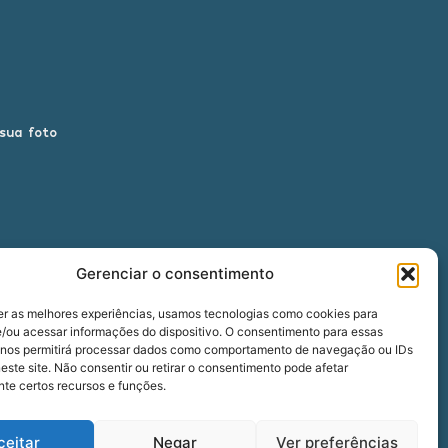
 sua foto
Gerenciar o consentimento
er as melhores experiências, usamos tecnologias como cookies para
/ou acessar informações do dispositivo. O consentimento para essas
 nos permitirá processar dados como comportamento de navegação ou IDs
00
este site. Não consentir ou retirar o consentimento pode afetar
te certos recursos e funções.
ceitar
Negar
Ver preferências