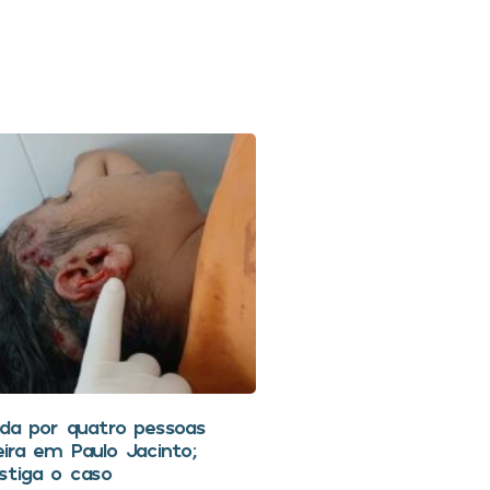
ida por quatro pessoas
ira em Paulo Jacinto;
vestiga o caso