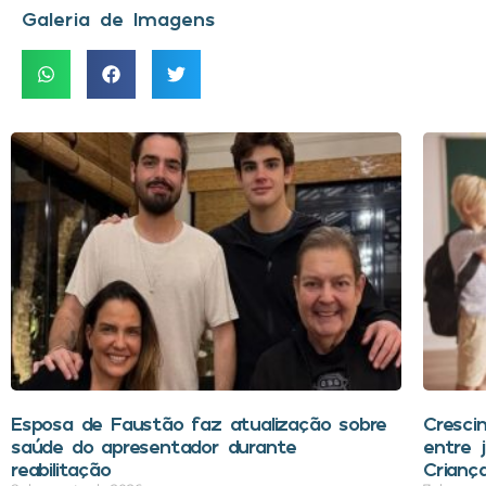
Galeria de Imagens
Esposa de Faustão faz atualização sobre
Cresci
saúde do apresentador durante
entre 
reabilitação
Crianç