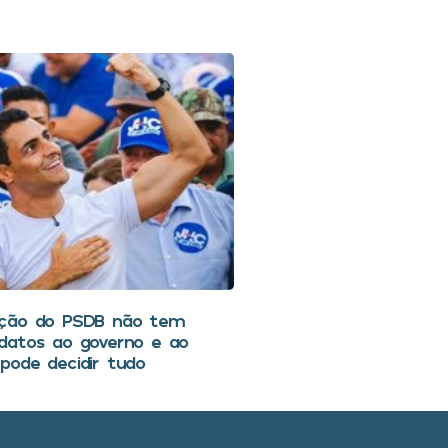
nção do PSDB não tem
datos ao governo e ao
pode decidir tudo