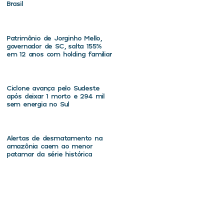
Brasil
Patrimônio de Jorginho Mello,
governador de SC, salta 155%
em 12 anos com holding familiar
Ciclone avança pelo Sudeste
após deixar 1 morto e 294 mil
sem energia no Sul
Alertas de desmatamento na
amazônia caem ao menor
patamar da série histórica