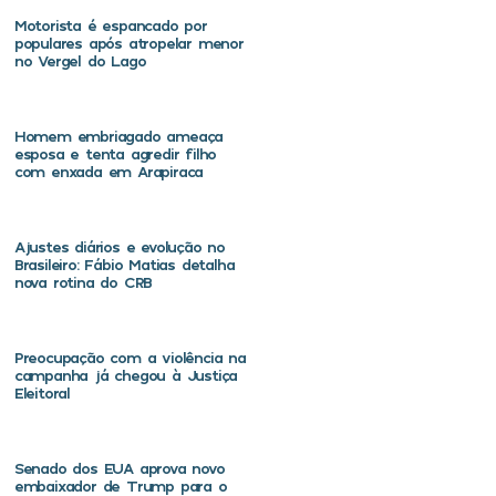
Motorista é espancado por
populares após atropelar menor
no Vergel do Lago
Homem embriagado ameaça
esposa e tenta agredir filho
com enxada em Arapiraca
Ajustes diários e evolução no
Brasileiro: Fábio Matias detalha
nova rotina do CRB
Preocupação com a violência na
campanha já chegou à Justiça
Eleitoral
Senado dos EUA aprova novo
embaixador de Trump para o