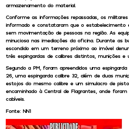
armazenamento do material.
Conforme as informações repassadas, os militares
informado e constataram que o estabelecimento
sem movimentação de pessoas na região. As equi
minuciosa nas imediações da oficina. Durante as bus
escondido em um terreno próximo ao imóvel denun
três espingardas de calibres distintos, munições e 
Segundo a PM, foram apreendidos uma espingarda c
26, uma espingarda calibre 32, além de duas muniç
estojos do mesmo calibre e um simulacro de pistola
encaminhado à Central de Flagrantes, onde foram 
cabíveis.
Fonte: NN1