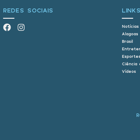
REDES SOCIAIS
LINK
Notícias
Alagoas
Brasil
Entrete
Esporte
Ciência 
Vídeos
R