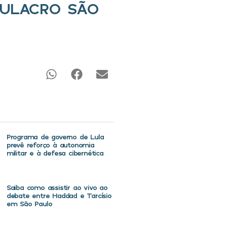
MULACRO SÃO
Programa de governo de Lula
prevê reforço à autonomia
militar e à defesa cibernética
Saiba como assistir ao vivo ao
debate entre Haddad e Tarcísio
em São Paulo