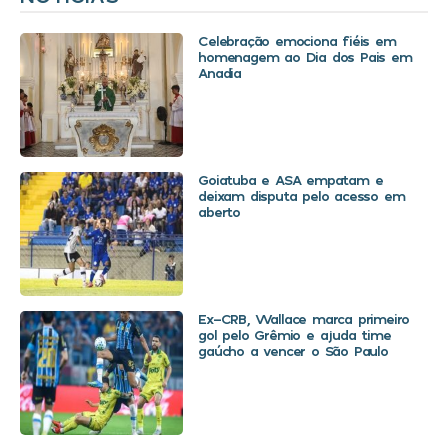
Celebração emociona fiéis em
homenagem ao Dia dos Pais em
Anadia
Goiatuba e ASA empatam e
deixam disputa pelo acesso em
aberto
Ex-CRB, Wallace marca primeiro
gol pelo Grêmio e ajuda time
gaúcho a vencer o São Paulo