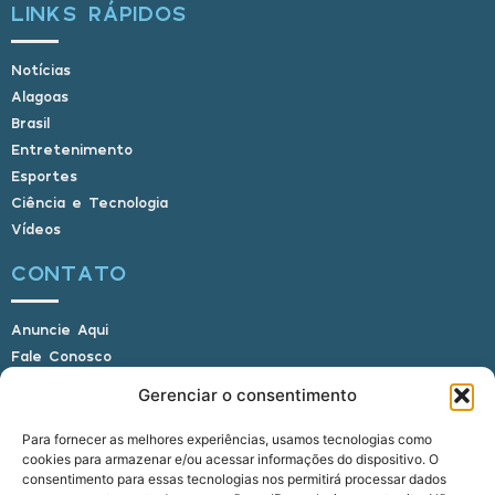
LINKS RÁPIDOS
Notícias
Alagoas
Brasil
Entretenimento
Esportes
Ciência e Tecnologia
Vídeos
CONTATO
Anuncie Aqui
Fale Conosco
Internauta, envie sua foto
Gerenciar o consentimento
Para fornecer as melhores experiências, usamos tecnologias como
cookies para armazenar e/ou acessar informações do dispositivo. O
E-mail: alagoasbrasilnoticias@gmail.com
consentimento para essas tecnologias nos permitirá processar dados