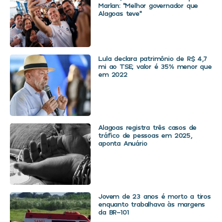
Marlan: “Melhor governador que
Alagoas teve”
Lula declara patrimônio de R$ 4,7
mi ao TSE; valor é 35% menor que
em 2022
Alagoas registra três casos de
tráfico de pessoas em 2025,
aponta Anuário
Jovem de 23 anos é morto a tiros
enquanto trabalhava às margens
da BR-101