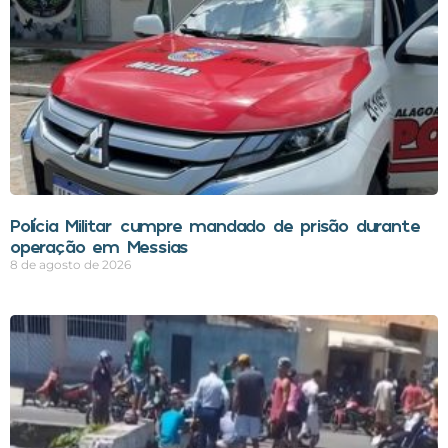
Polícia Militar cumpre mandado de prisão durante
operação em Messias
8 de agosto de 2026