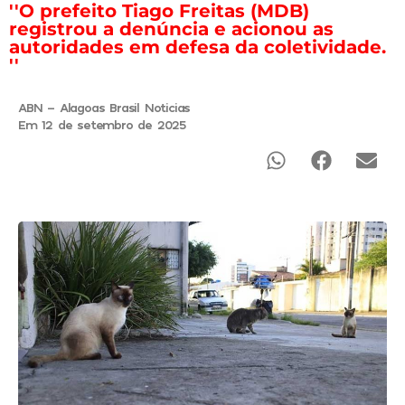
''O prefeito Tiago Freitas (MDB)
registrou a denúncia e acionou as
autoridades em defesa da coletividade.
''
ABN - Alagoas Brasil Noticias
Em 12 de setembro de 2025