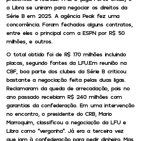
a Libra se uniram para negociar os direitos da
Série B em 2025. A agência Peak fez uma
concorrência. Foram fechados alguns contratos,
entre eles o principal com a ESPN por R$ 50
milhões, e outros.
O total obtido foi de R$ 170 milhões incluindo
placas, segundo fontes da LFU.Em reunião na
CBF, boa parte dos clubes da Série B criticou
bastante a negociação feita pelas duas ligas.
Reclamaram da queda de arrecadação, pois no
ano passado recebiam R$ 240 milhões com
garantias da confederação. Em uma intervenção
no encontro, o presidente do CRB, Mario
Marroquim, classificou a negociação da LFU e
Libra como “vergonha”. Já era a terceira vez
que iam à confederação para pedir dinheiro. Mas