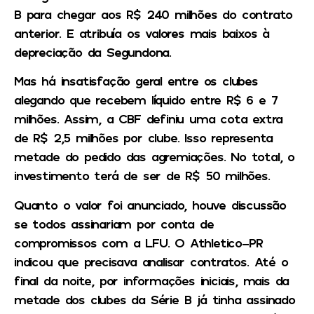
B para chegar aos R$ 240 milhões do contrato
anterior. E atribuía os valores mais baixos à
depreciação da Segundona.
Mas há insatisfação geral entre os clubes
alegando que recebem líquido entre R$ 6 e 7
milhões. Assim, a CBF definiu uma cota extra
de R$ 2,5 milhões por clube. Isso representa
metade do pedido das agremiações. No total, o
investimento terá de ser de R$ 50 milhões.
Quanto o valor foi anunciado, houve discussão
se todos assinariam por conta de
compromissos com a LFU. O Athletico-PR
indicou que precisava analisar contratos. Até o
final da noite, por informações iniciais, mais da
metade dos clubes da Série B já tinha assinado