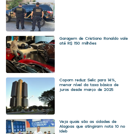
Garagem de Cristiano Ronaldo vale
até R$ 150 milhões
Copom reduz Selic para 14%,
menor nível da taxa básica de
juros desde março de 2025
Veja quais são as cidades de
Alagoas que atingiram nota 10 no
Ideb