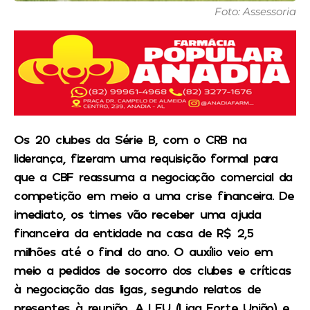
Foto: Assessoria
Os 20 clubes da Série B, com o CRB na
liderança, fizeram uma requisição formal para
que a CBF reassuma a negociação comercial da
competição em meio a uma crise financeira. De
imediato, os times vão receber uma ajuda
financeira da entidade na casa de R$ 2,5
milhões até o final do ano. O auxílio veio em
meio a pedidos de socorro dos clubes e críticas
à negociação das ligas, segundo relatos de
presentes à reunião. A LFU (Liga Forte União) e