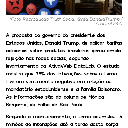
(Foto: Reprodução Truth Social @realDonaldTrump /
IA Brasil 247)
A proposta do governo do presidente dos
Estados Unidos, Donald Trump, de aplicar tarifas
adicionais sobre produtos brasileiros gerou ampla
rejeição nas redes sociais, segundo
levantamento da AtivaWeb DataLab. O estudo
mostra que 78% das interações sobre o tema
tiveram sentimento negativo em relação ao
mandatário estadunidense e à família Bolsonaro.
As informações são da coluna de Mônica
Bergamo, da Folha de São Paulo.
Segundo o monitoramento, o tema acumulou 15
milhões de interações até a tarde desta terça-