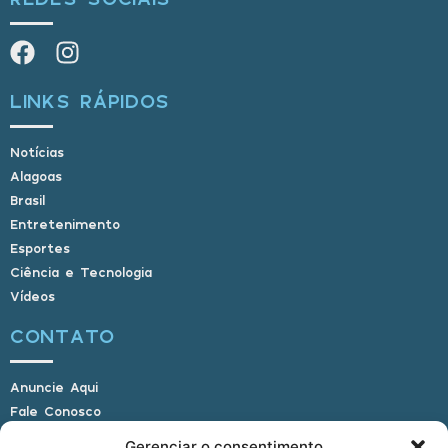
LINKS RÁPIDOS
Notícias
Alagoas
Brasil
Entretenimento
Esportes
Ciência e Tecnologia
Vídeos
CONTATO
Anuncie Aqui
Fale Conosco
Internauta, envie sua foto
Gerenciar o consentimento