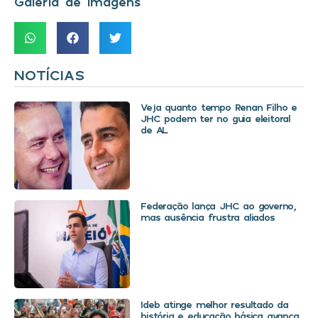
Galeria de Imagens
NOTÍCIAS
Veja quanto tempo Renan Filho e
JHC podem ter no guia eleitoral
de AL
Federação lança JHC ao governo,
mas ausência frustra aliados
Ideb atinge melhor resultado da
história e educação básica avança