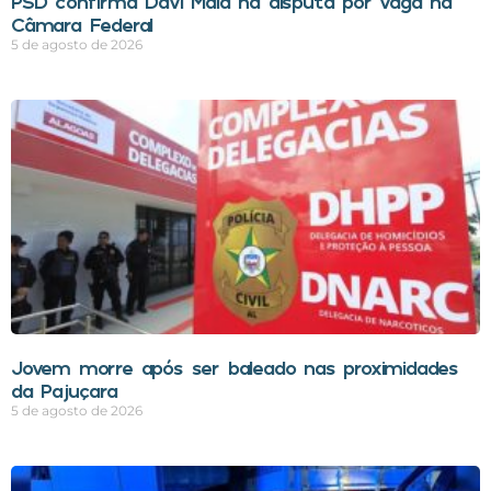
PSD confirma Davi Maia na disputa por vaga na
Câmara Federal
5 de agosto de 2026
Jovem morre após ser baleado nas proximidades
da Pajuçara
5 de agosto de 2026