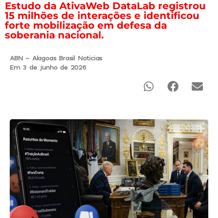
Estudo da AtivaWeb DataLab registrou
15 milhões de interações e identificou
forte mobilização em defesa da
soberania nacional.
ABN - Alagoas Brasil Noticias
Em 3 de junho de 2026