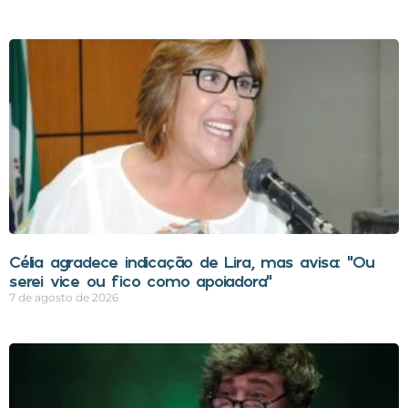
Célia agradece indicação de Lira, mas avisa: “Ou
serei vice ou fico como apoiadora”
7 de agosto de 2026