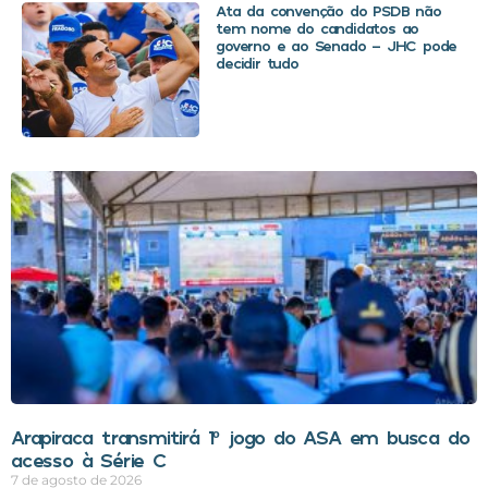
Ata da convenção do PSDB não
tem nome do candidatos ao
governo e ao Senado – JHC pode
decidir tudo
Arapiraca transmitirá 1º jogo do ASA em busca do
acesso à Série C
7 de agosto de 2026