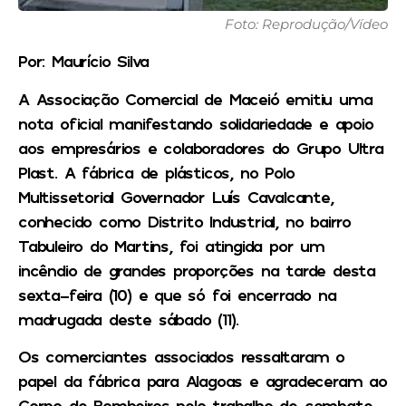
Foto: Reprodução/Vídeo
Por: Maurício Silva
A Associação Comercial de Maceió emitiu uma
nota oficial manifestando solidariedade e apoio
aos empresários e colaboradores do Grupo Ultra
Plast. A fábrica de plásticos, no Polo
Multissetorial Governador Luís Cavalcante,
conhecido como Distrito Industrial, no bairro
Tabuleiro do Martins, foi atingida por um
incêndio de grandes proporções na tarde desta
sexta-feira (10) e que só foi encerrado na
madrugada deste sábado (11).
Os comerciantes associados ressaltaram o
papel da fábrica para Alagoas e agradeceram ao
Corpo de Bombeiros pelo trabalho de combate