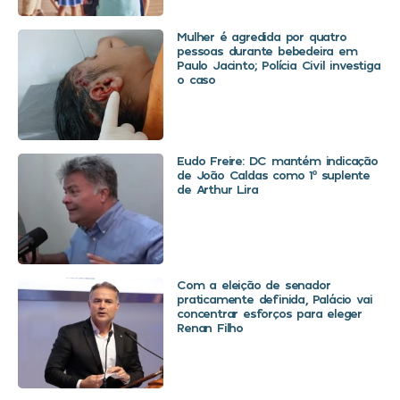
Mulher é agredida por quatro
pessoas durante bebedeira em
Paulo Jacinto; Polícia Civil investiga
o caso
Eudo Freire: DC mantém indicação
de João Caldas como 1º suplente
de Arthur Lira
Com a eleição de senador
praticamente definida, Palácio vai
concentrar esforços para eleger
Renan Filho