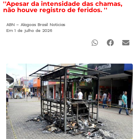
''Apesar da intensidade das chamas,
não houve registro de feridos. ''
ABN - Alagoas Brasil Noticias
Em 1 de julho de 2026