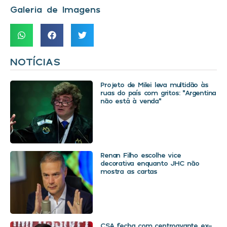
Galeria de Imagens
NOTÍCIAS
Projeto de Milei leva multidão às
ruas do país com gritos: “Argentina
não está à venda”
Renan Filho escolhe vice
decorativa enquanto JHC não
mostra as cartas
CSA fecha com centroavante ex-