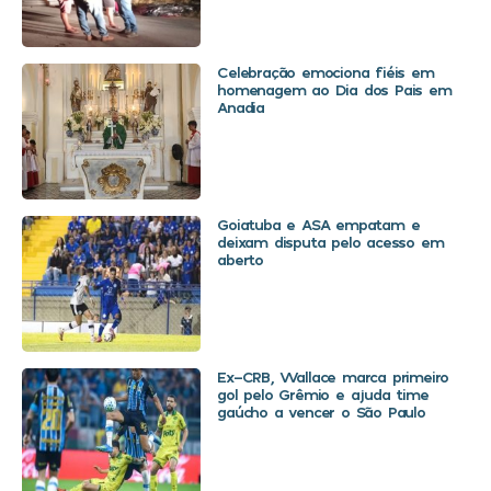
Celebração emociona fiéis em
homenagem ao Dia dos Pais em
Anadia
Goiatuba e ASA empatam e
deixam disputa pelo acesso em
aberto
Ex-CRB, Wallace marca primeiro
gol pelo Grêmio e ajuda time
gaúcho a vencer o São Paulo