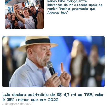
Renan Filho avança entre
lideranças do PP e recebe apoio de
Marlan: “Melhor governador que
Alagoas teve”
Lula declara patrimônio de R$ 4,7 mi ao TSE; valor
é 35% menor que em 2022
8 de agosto de 2026