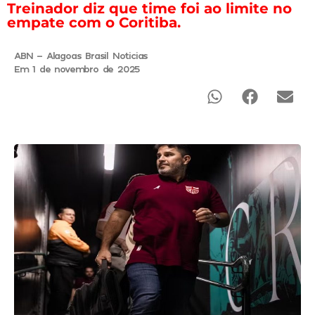
Treinador diz que time foi ao limite no
empate com o Coritiba.
ABN - Alagoas Brasil Noticias
Em 1 de novembro de 2025