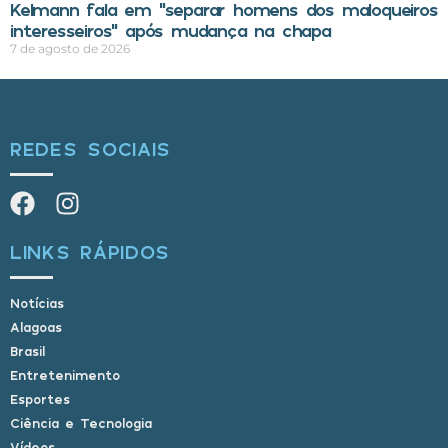
Kelmann fala em “separar homens dos maloqueiros
interesseiros” após mudança na chapa
7 de agosto de 2026
REDES SOCIAIS
LINKS RÁPIDOS
Notícias
Alagoas
Brasil
Entretenimento
Esportes
Ciência e Tecnologia
Vídeos