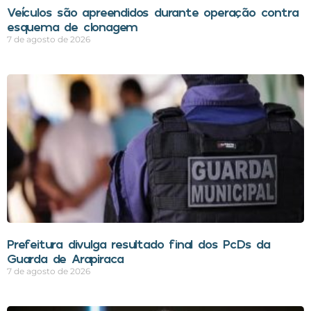
Veículos são apreendidos durante operação contra
esquema de clonagem
7 de agosto de 2026
Prefeitura divulga resultado final dos PcDs da
Guarda de Arapiraca
7 de agosto de 2026