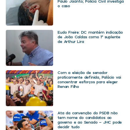
Paulo Jacinto; Polícia Civil investiga
o caso
Eudo Freire: DC mantém indicação
de João Caldas como 1º suplente
de Arthur Lira
Com a eleição de senador
praticamente definida, Palácio vai
concentrar esforços para eleger
Renan Filho
Ata da convenção do PSDB não
tem nome do candidatos ao
governo e ao Senado – JHC pode
decidir tudo