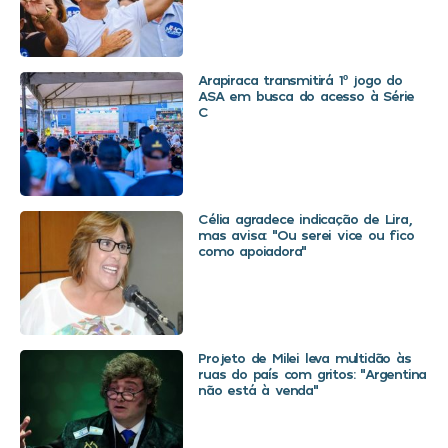
Arapiraca transmitirá 1º jogo do
ASA em busca do acesso à Série
C
Célia agradece indicação de Lira,
mas avisa: “Ou serei vice ou fico
como apoiadora”
Projeto de Milei leva multidão às
ruas do país com gritos: “Argentina
não está à venda”