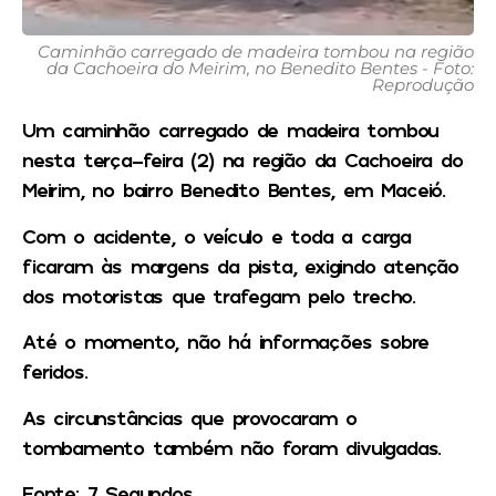
Caminhão carregado de madeira tombou na região
da Cachoeira do Meirim, no Benedito Bentes - Foto:
Reprodução
Um caminhão carregado de madeira tombou
nesta terça-feira (2) na região da Cachoeira do
Meirim, no bairro Benedito Bentes, em Maceió.
Com o acidente, o veículo e toda a carga
ficaram às margens da pista, exigindo atenção
dos motoristas que trafegam pelo trecho.
Até o momento, não há informações sobre
feridos.
As circunstâncias que provocaram o
tombamento também não foram divulgadas.
Fonte: 7 Segundos