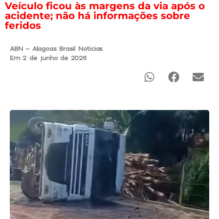
Veículo ficou às margens da via após o
acidente; não há informações sobre
feridos
ABN - Alagoas Brasil Noticias
Em 2 de junho de 2026