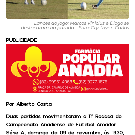
Lances do jogo: Marcos Vinicius e Diogo se
destacaram na partida - Foto: Crysthyan Carlos
PUBLICIDADE
Por Alberto Costa
Duas partidas movimentaram a 11ª Rodada do
Campeonato Anadiense de Futebol Amador
Série A, domingo dia 09 de novembro, às 13:30,