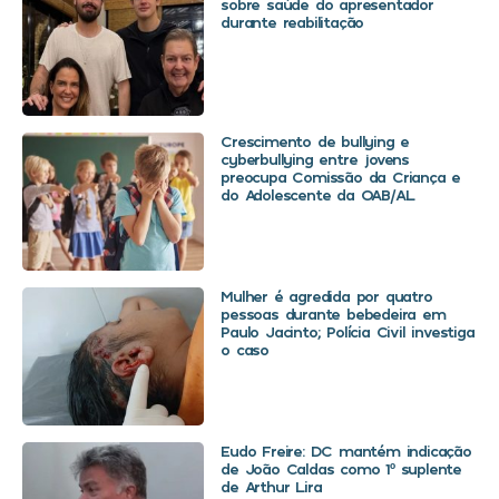
sobre saúde do apresentador
durante reabilitação
Crescimento de bullying e
cyberbullying entre jovens
preocupa Comissão da Criança e
do Adolescente da OAB/AL
Mulher é agredida por quatro
pessoas durante bebedeira em
Paulo Jacinto; Polícia Civil investiga
o caso
Eudo Freire: DC mantém indicação
de João Caldas como 1º suplente
de Arthur Lira