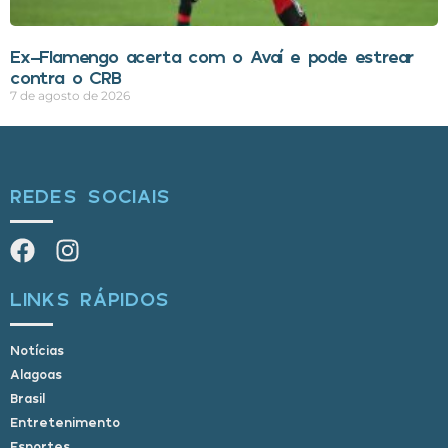
Ex-Flamengo acerta com o Avaí e pode estrear
contra o CRB
7 de agosto de 2026
REDES SOCIAIS
LINKS RÁPIDOS
Notícias
Alagoas
Brasil
Entretenimento
Esportes