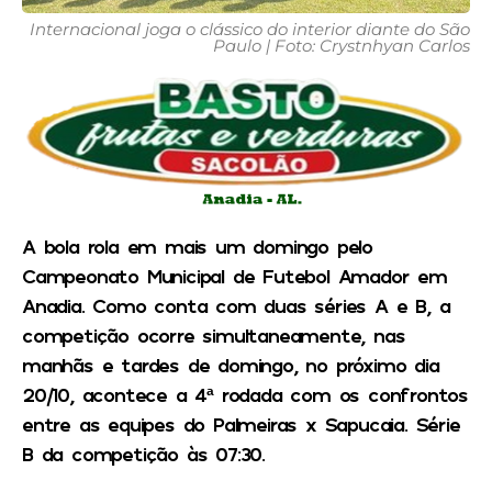
Internacional joga o clássico do interior diante do São
Paulo | Foto: Crystnhyan Carlos
A bola rola em mais um domingo pelo
Campeonato Municipal de Futebol Amador em
Anadia. Como conta com duas séries A e B, a
competição ocorre simultaneamente, nas
manhãs e tardes de domingo, no próximo dia
20/10, acontece a 4ª rodada com os confrontos
entre as equipes do Palmeiras x Sapucaia. Série
B da competição às 07:30.