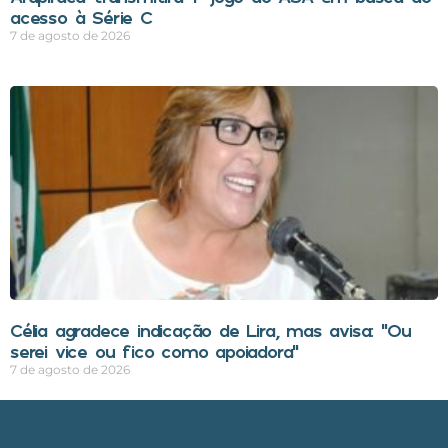
acesso à Série C
7 de agosto de 2026
Célia agradece indicação de Lira, mas avisa: “Ou
serei vice ou fico como apoiadora”
7 de agosto de 2026