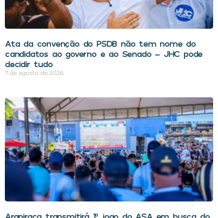
Ata da convenção do PSDB não tem nome do
candidatos ao governo e ao Senado – JHC pode
decidir tudo
7 de agosto de 2026
Arapiraca transmitirá 1º jogo do ASA em busca do