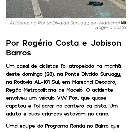
Acidente na Ponte Divaldo Suruagy, em Marechal
Rogério Costa
Por Rogério Costa e Jobison
Barros
Um casal de ciclistas foi atropelado na manhã
deste domingo (28), na Ponte Divaldo Suruagy,
na Rodovia AL-101 Sul, em Marechal Deodoro,
Região Metropolitana de Maceió. O acidente
envolveu um veículo VW Fox, que quase
capotou e foi parar no canteiro da pista. Um
adulto e duas crianças estavam no carro.
Uma equipe do Programa Ronda no Bairro que