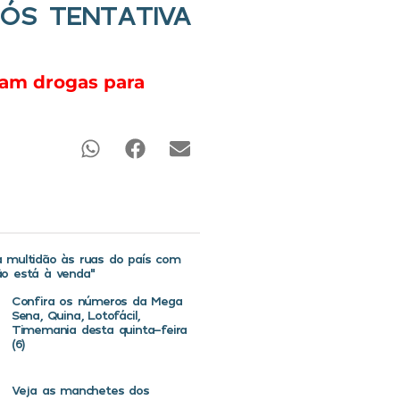
ÓS TENTATIVA
vam drogas para
va multidão às ruas do país com
não está à venda”
Confira os números da Mega
Sena, Quina, Lotofácil,
Timemania desta quinta-feira
(6)
Veja as manchetes dos