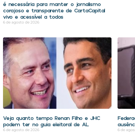
é necessária para manter o jornalismo
corajoso e transparente de CartaCapital
vivo e acessível a todos
6 de agosto de 2026
Veja quanto tempo Renan Filho e JHC
Federa
podem ter no guia eleitoral de AL
ausênci
6 de agosto de 2026
6 de agos