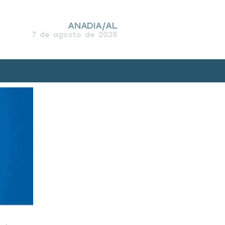
ANADIA/AL
7 de agosto de 2026