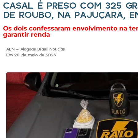
CASAL É PRESO COM 325 G
DE ROUBO, NA PAJUÇARA, E
Os dois confessaram envolvimento na ten
garantir renda
ABN - Alagoas Brasil Noticias
Em 20 de maio de 2026