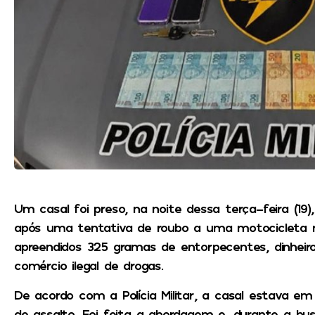
Um casal foi preso, na noite dessa terça-feira (19)
após uma tentativa de roubo a uma motocicleta n
apreendidos 325 gramas de entorpecentes, dinheiro
comércio ilegal de drogas.
De acordo com a Polícia Militar, a casal estava 
de assalto. Foi feita a abordagem e, durante a bus