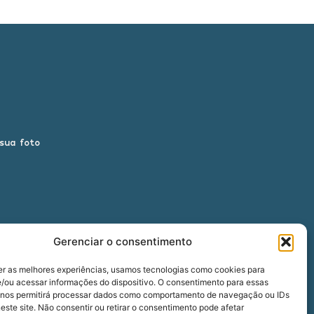
 sua foto
Gerenciar o consentimento
er as melhores experiências, usamos tecnologias como cookies para
/ou acessar informações do dispositivo. O consentimento para essas
 nos permitirá processar dados como comportamento de navegação ou IDs
00
este site. Não consentir ou retirar o consentimento pode afetar