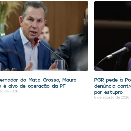
ernador do Mato Grosso, Mauro
PGR pede à Polí
 é alvo de operação da PF
denúncia contr
por estupro
to de 2026
6 de agosto de 2026