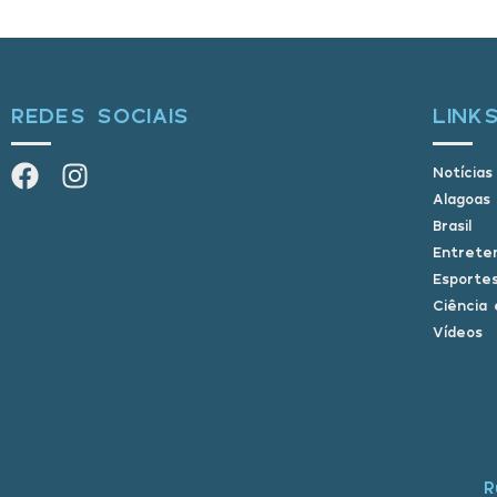
REDES SOCIAIS
LINK
Notícias
Alagoas
Brasil
Entrete
Esporte
Ciência 
Vídeos
R