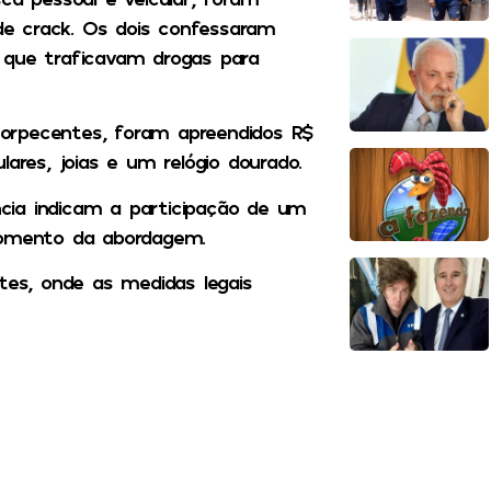
e crack. Os dois confessaram
 que traficavam drogas para
orpecentes, foram apreendidos R$
ares, joias e um relógio dourado.
cia indicam a participação de um
momento da abordagem.
tes, onde as medidas legais