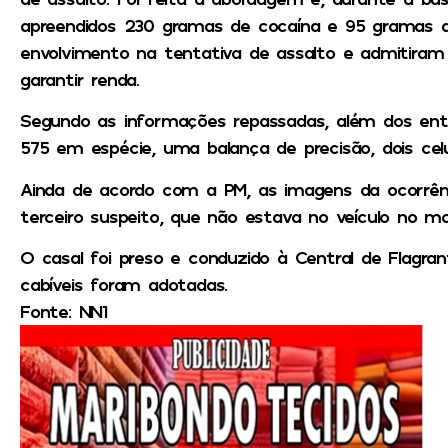
apreendidos 230 gramas de cocaína e 95 gramas d
envolvimento na tentativa de assalto e admitiram
garantir renda.
Segundo as informações repassadas, além dos ent
575 em espécie, uma balança de precisão, dois celul
Ainda de acordo com a PM, as imagens da ocorrên
terceiro suspeito, que não estava no veículo no 
O casal foi preso e conduzido à Central de Flagran
cabíveis foram adotadas.
Fonte: NN1